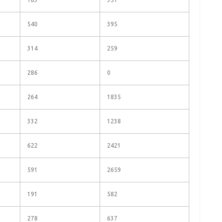
540
395
314
259
286
0
264
1835
332
1238
622
2421
591
2659
191
582
278
637