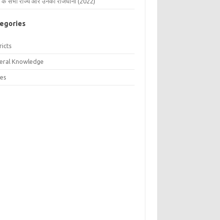
 के सभी राज्य और उनकी राजधानी (2022)
egories
ricts
eral Knowledge
tes