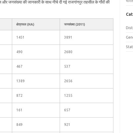
भारत
्रफल और जनसंख्या की जानकारी के साथ नीचे दी गई राजगांगपुर तहसील के गाँवों की
Cat
क्षेत्रफल (HA)
जनसंख्या (2011)
Dist
Gen
1451
3891
Sta
490
2680
467
537
1389
2656
872
1255
161
657
849
921