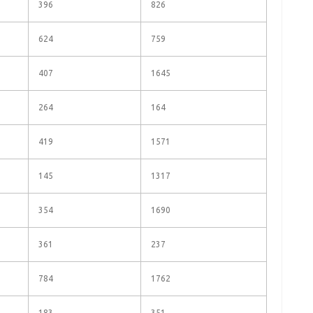
396
826
624
759
407
1645
264
164
419
1571
145
1317
354
1690
361
237
784
1762
183
351