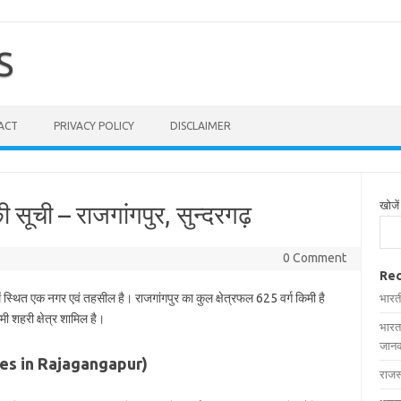
S
ACT
PRIVACY POLICY
DISCLAIMER
खोजें
ी सूची – राजगांगपुर, सुन्दरगढ़
0 Comment
Rec
ें स्थित एक नगर एवं तहसील है। राजगांगपुर का कुल क्षेत्रफल 625 वर्ग किमी है
भारत
मी शहरी क्षेत्र शामिल है।
भारत
जानक
llages in Rajagangapur)
राजस