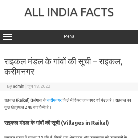
Skip
to
ALL INDIA FACTS
content
Menu
राइकल मंडल के गांवों की सूची – राइकल,
करीमनगर
By
admin
|
जून 18, 2022
राइकल (Raikal) तेलंगाना के
करीमनगर
जिले में स्थित एक नगर एवं मंडल है। राइकल का
कुल क्षेत्रफल 246 वर्ग किमी है।
राइकल मंडल के गांवों की सूची (Villages in Raikal)
राइकल मंडल में लगभग 20 गाँव हैं, जिन्हें आप क्षेत्रफल और जनसंख्या की जानकारी के