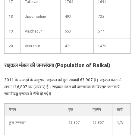
17
Tatlavai
1764
1694
18
Uppumadige
493
725
19
Vasthapur
653
577
20
Veerapur
471
1470
राइकल मंडल की जनसंख्या (Population of Raikal)
2011 के आंकड़ों के अनुसार, राइकल की कुल आबादी 63,907 है। राइकल मंडल में
लगभग 16,807 घर (परिवार) हैं। राइकल मंडल की जनसंख्या की विस्तृत जानकारी
सारणीबद्ध प्रारूप में नीचे दी गई है –
विवरण
कुल
ग्रामीण
शहरी
कुल जनसंख्या
63,907
63,907
N/A