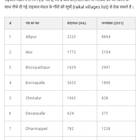
साथ नीचे दी गई राइकल मंडल के गाँवों की सूची (raikal villages list) से देख सकते हैं।
#
गांव का नाम
क्षेत्रफल (HA)
जनसंख्या (2011)
1
Allipur
2523
8894
2
Alur
1772
2104
3
Bhoopathipur
1639
2997
4
Bornapalle
5655
1890
5
Chintalur
1063
828
6
Devanpalle
624
573
7
Dharmajipet
782
1258