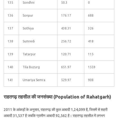
135
Sondhni
50.3
0
136
Sonpur
176.17
688
137
Sothiya
438.31
326
138
Sumredi
256.72
418
139
Tatarpur
120.71
115
140
Tila Buzurg
651.97
1559
141
Umariya Semra
529.97
908
राहतगढ़ तहसील की जनसंख्या (Population of Rahatgarh)
2011 के आंकड़ों के अनुसार, राहतगढ़ की कुल आबादी 1,24,099 है, जिसमें से शहरी
आबादी 31,537 है जबकि ग्रामीण आबादी 92,562 है। राहतगढ़ तहसील में लगभग