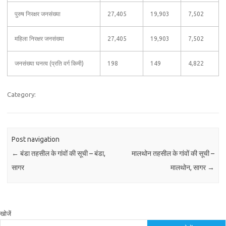
पुरुष निरक्षर जनसंख्या
27,405
19,903
7,502
महिला निरक्षर जनसंख्या
27,405
19,903
7,502
जनसंख्या घनत्व (प्रति वर्ग किमी)
198
149
4,822
Category:
Post navigation
←
बंडा तहसील के गांवों की सूची – बंडा,
मालथोन तहसील के गांवों की सूची –
सागर
मालथोन, सागर
→
खोजें