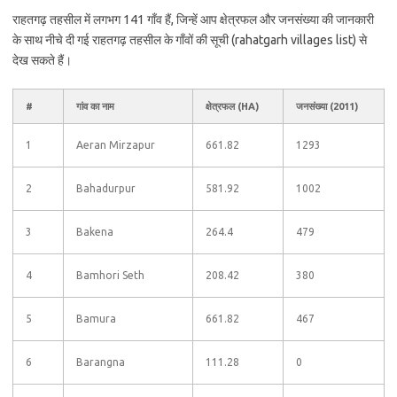
राहतगढ़ तहसील में लगभग 141 गाँव हैं, जिन्हें आप क्षेत्रफल और जनसंख्या की जानकारी
के साथ नीचे दी गई राहतगढ़ तहसील के गाँवों की सूची (rahatgarh villages list) से
देख सकते हैं।
#
गांव का नाम
क्षेत्रफल (HA)
जनसंख्या (2011)
1
Aeran Mirzapur
661.82
1293
2
Bahadurpur
581.92
1002
3
Bakena
264.4
479
4
Bamhori Seth
208.42
380
5
Bamura
661.82
467
6
Barangna
111.28
0