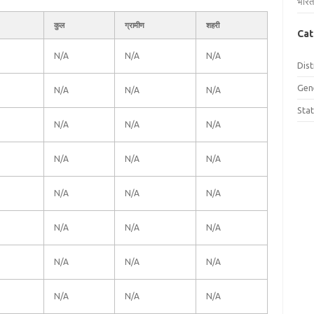
भारत
कुल
ग्रामीण
शहरी
Cat
N/A
N/A
N/A
Dist
Gen
N/A
N/A
N/A
Sta
N/A
N/A
N/A
N/A
N/A
N/A
N/A
N/A
N/A
N/A
N/A
N/A
N/A
N/A
N/A
N/A
N/A
N/A