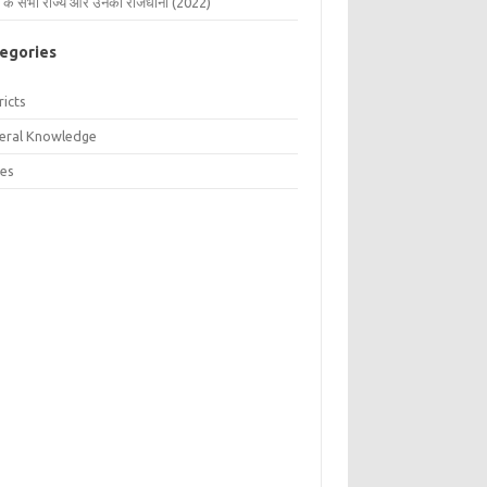
 के सभी राज्य और उनकी राजधानी (2022)
egories
ricts
eral Knowledge
tes