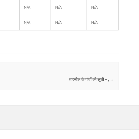
N/A
N/A
N/A
N/A
N/A
N/A
तहसील के गांवों की सूची – ,
→