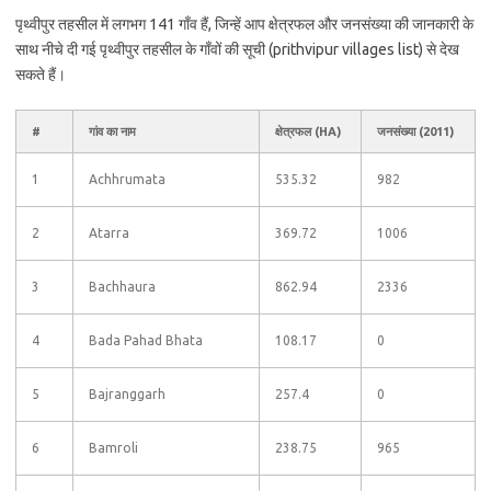
पृथ्वीपुर तहसील में लगभग 141 गाँव हैं, जिन्हें आप क्षेत्रफल और जनसंख्या की जानकारी के
साथ नीचे दी गई पृथ्वीपुर तहसील के गाँवों की सूची (prithvipur villages list) से देख
सकते हैं।
#
गांव का नाम
क्षेत्रफल (HA)
जनसंख्या (2011)
1
Achhrumata
535.32
982
2
Atarra
369.72
1006
3
Bachhaura
862.94
2336
4
Bada Pahad Bhata
108.17
0
5
Bajranggarh
257.4
0
6
Bamroli
238.75
965