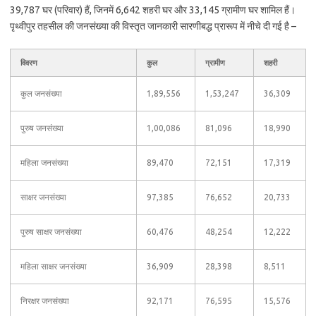
39,787 घर (परिवार) हैं, जिनमें 6,642 शहरी घर और 33,145 ग्रामीण घर शामिल हैं।
पृथ्वीपुर तहसील की जनसंख्या की विस्तृत जानकारी सारणीबद्ध प्रारूप में नीचे दी गई है –
विवरण
कुल
ग्रामीण
शहरी
कुल जनसंख्या
1,89,556
1,53,247
36,309
पुरुष जनसंख्या
1,00,086
81,096
18,990
महिला जनसंख्या
89,470
72,151
17,319
साक्षर जनसंख्या
97,385
76,652
20,733
पुरुष साक्षर जनसंख्या
60,476
48,254
12,222
महिला साक्षर जनसंख्या
36,909
28,398
8,511
निरक्षर जनसंख्या
92,171
76,595
15,576