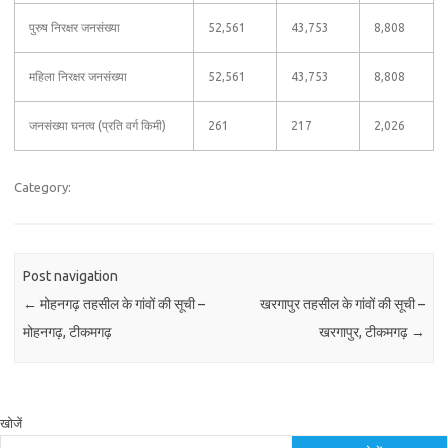
पुरुष निरक्षर जनसंख्या
52,561
43,753
8,808
महिला निरक्षर जनसंख्या
52,561
43,753
8,808
जनसंख्या घनत्व (प्रति वर्ग किमी)
261
217
2,026
Category:
Post navigation
←
मोहनगढ़ तहसील के गांवों की सूची –
खरगापुर तहसील के गांवों की सूची –
मोहनगढ़, टीकमगढ़
खरगापुर, टीकमगढ़
→
खोजें