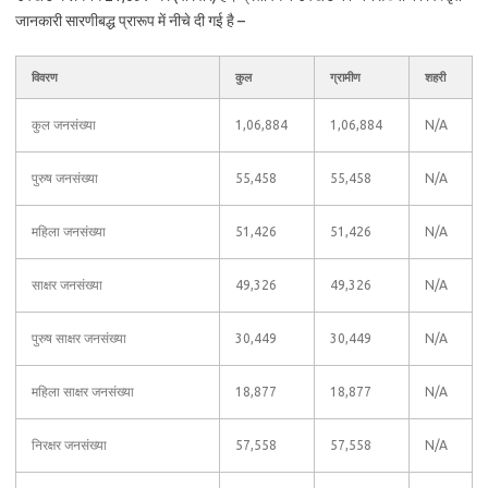
जानकारी सारणीबद्ध प्रारूप में नीचे दी गई है –
विवरण
कुल
ग्रामीण
शहरी
कुल जनसंख्या
1,06,884
1,06,884
N/A
पुरुष जनसंख्या
55,458
55,458
N/A
महिला जनसंख्या
51,426
51,426
N/A
साक्षर जनसंख्या
49,326
49,326
N/A
पुरुष साक्षर जनसंख्या
30,449
30,449
N/A
महिला साक्षर जनसंख्या
18,877
18,877
N/A
निरक्षर जनसंख्या
57,558
57,558
N/A