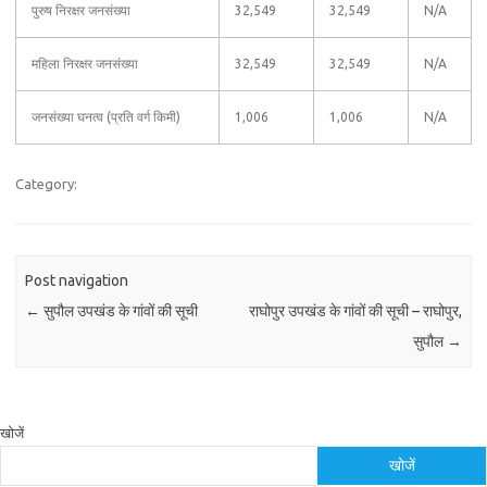
पुरुष निरक्षर जनसंख्या
32,549
32,549
N/A
महिला निरक्षर जनसंख्या
32,549
32,549
N/A
जनसंख्या घनत्व (प्रति वर्ग किमी)
1,006
1,006
N/A
Category:
Post navigation
←
सुपौल उपखंड के गांवों की सूची
राघोपुर उपखंड के गांवों की सूची – राघोपुर,
सुपौल
→
खोजें
खोजें