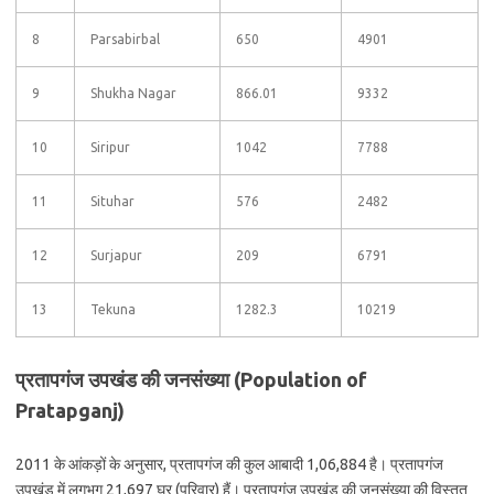
8
Parsabirbal
650
4901
9
Shukha Nagar
866.01
9332
10
Siripur
1042
7788
11
Situhar
576
2482
12
Surjapur
209
6791
13
Tekuna
1282.3
10219
प्रतापगंज उपखंड की जनसंख्या (Population of
Pratapganj)
2011 के आंकड़ों के अनुसार, प्रतापगंज की कुल आबादी 1,06,884 है। प्रतापगंज
उपखंड में लगभग 21,697 घर (परिवार) हैं। प्रतापगंज उपखंड की जनसंख्या की विस्तृत