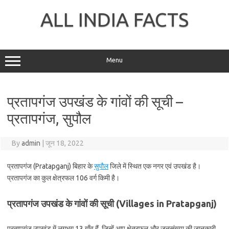
Skip
to
ALL INDIA FACTS
content
Menu
प्रतापगंज उपखंड के गांवों की सूची –
प्रतापगंज, सुपौल
By
admin
|
जून 18, 2022
प्रतापगंज (Pratapganj) बिहार के
सुपौल
जिले में स्थित एक नगर एवं उपखंड है।
प्रतापगंज का कुल क्षेत्रफल 106 वर्ग किमी है।
प्रतापगंज उपखंड के गांवों की सूची (Villages in Pratapganj)
प्रतापगंज उपखंड में लगभग 13 गाँव हैं, जिन्हें आप क्षेत्रफल और जनसंख्या की जानकारी