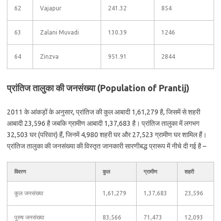
62
Vajapur
241.32
854
63
Zalani Muvadi
130.39
1246
64
Zinzva
951.91
2844
प्रांतिज तालुका की जनसंख्या (Population of Prantij)
2011 के आंकड़ों के अनुसार, प्रांतिज की कुल आबादी 1,61,279 है, जिसमें से शहरी
आबादी 23,596 है जबकि ग्रामीण आबादी 1,37,683 है। प्रांतिज तालुका में लगभग
32,503 घर (परिवार) हैं, जिनमें 4,980 शहरी घर और 27,523 ग्रामीण घर शामिल हैं।
प्रांतिज तालुका की जनसंख्या की विस्तृत जानकारी सारणीबद्ध प्रारूप में नीचे दी गई है –
विवरण
कुल
ग्रामीण
शहरी
कुल जनसंख्या
1,61,279
1,37,683
23,596
पुरुष जनसंख्या
83,566
71,473
12,093