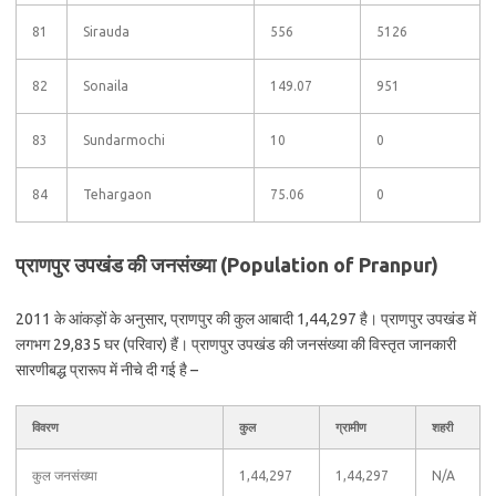
81
Sirauda
556
5126
82
Sonaila
149.07
951
83
Sundarmochi
10
0
84
Tehargaon
75.06
0
प्राणपुर उपखंड की जनसंख्या (Population of Pranpur)
2011 के आंकड़ों के अनुसार, प्राणपुर की कुल आबादी 1,44,297 है। प्राणपुर उपखंड में
लगभग 29,835 घर (परिवार) हैं। प्राणपुर उपखंड की जनसंख्या की विस्तृत जानकारी
सारणीबद्ध प्रारूप में नीचे दी गई है –
विवरण
कुल
ग्रामीण
शहरी
कुल जनसंख्या
1,44,297
1,44,297
N/A