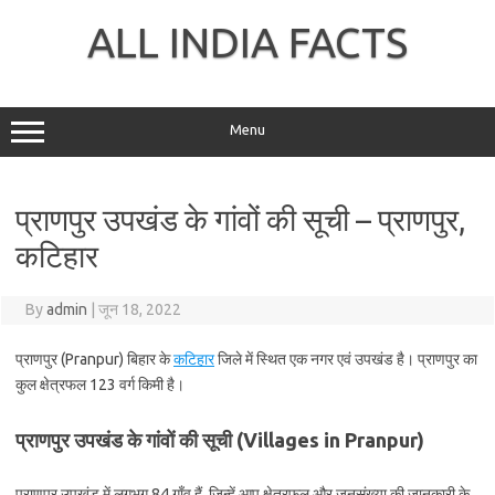
Skip
to
ALL INDIA FACTS
content
Menu
प्राणपुर उपखंड के गांवों की सूची – प्राणपुर,
कटिहार
By
admin
|
जून 18, 2022
प्राणपुर (Pranpur) बिहार के
कटिहार
जिले में स्थित एक नगर एवं उपखंड है। प्राणपुर का
कुल क्षेत्रफल 123 वर्ग किमी है।
प्राणपुर उपखंड के गांवों की सूची (Villages in Pranpur)
प्राणपुर उपखंड में लगभग 84 गाँव हैं, जिन्हें आप क्षेत्रफल और जनसंख्या की जानकारी के