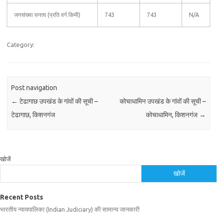
जनसंख्या घनत्व (प्रति वर्ग किमी)
743
743
N/A
Category:
Post navigation
←
टेढागाछ उपखंड के गांवों की सूची –
कोचाधामिन उपखंड के गांवों की सूची –
टेढागाछ, किशनगंज
कोचाधामिन, किशनगंज
→
खोजें
खोजें
Recent Posts
भारतीय न्यायपालिका (Indian Judiciary) की सामान्य जानकारी