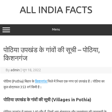
Skip
to
ALL INDIA FACTS
content
Menu
पोठिया उपखंड के गांवों की सूची – पोठिया,
किशनगंज
By
admin
|
जून 18, 2022
पोठिया (Pothia) बिहार के
किशनगंज
जिले में स्थित एक नगर एवं उपखंड है। पोठिया का
कुल क्षेत्रफल 353 वर्ग किमी है।
पोठिया उपखंड के गांवों की सूची (Villages in Pothia)
पोठिया उपखंड में लगभग 140 गाँव हैं, जिन्हें आप क्षेत्रफल और जनसंख्या की जानकारी के