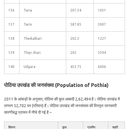
136
Taria
207.34
1031
137
Tarni
587.85
3007
138
Theikalbari
202.3
1227
139
Thipi Jhari
202
3394
140
Udgara
433.75
6006
पोठिया उपखंड की जनसंख्या (Population of Pothia)
2011 के आंकड़ों के अनुसार, पोठिया की कुल आबादी 2,62,494 है। पोठिया उपखंड में
लगभग 52,702 घर (परिवार) हैं। पोठिया उपखंड की जनसंख्या की विस्तृत जानकारी
सारणीबद्ध प्रारूप में नीचे दी गई है –
विवरण
कुल
ग्रामीण
शहरी