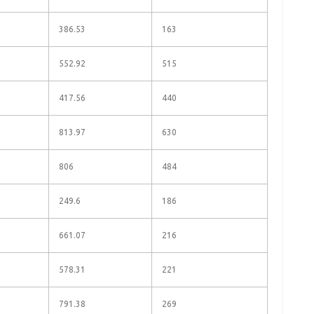
386.53
163
552.92
515
417.56
440
813.97
630
806
484
249.6
186
661.07
216
578.31
221
791.38
269