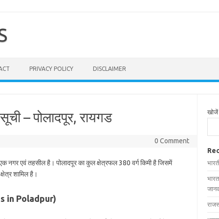
S
ACT
PRIVACY POLICY
DISCLAIMER
खोजें
 सूची – पोलादपूर, रायगड
0 Comment
Rec
 एक नगर एवं तहसील है। पोलादपूर का कुल क्षेत्रफल 380 वर्ग किमी है जिसमें
भारत
्षेत्र शामिल है।
भारत
जानक
ages in Poladpur)
राजस