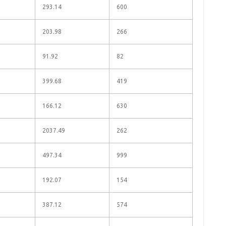
293.14
600
203.98
266
91.92
82
399.68
419
166.12
630
2037.49
262
497.34
999
192.07
154
387.12
574