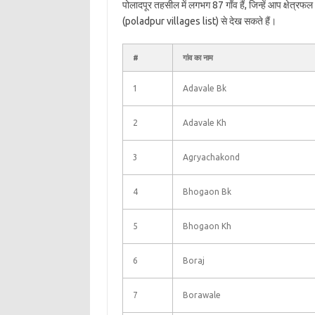
पोलादपूर तहसील में लगभग 87 गाँव हैं, जिन्हें आप क्षेत्र
(poladpur villages list) से देख सकते हैं।
#
गांव का नाम
1
Adavale Bk
2
Adavale Kh
3
Agryachakond
4
Bhogaon Bk
5
Bhogaon Kh
6
Boraj
7
Borawale