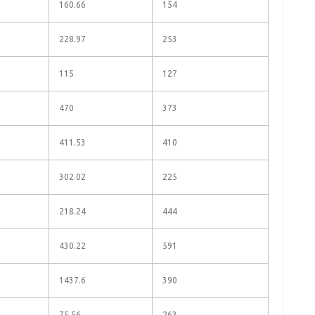
160.66
154
228.97
253
115
127
470
373
411.53
410
302.02
225
218.24
444
430.22
591
1437.6
390
75.56
263