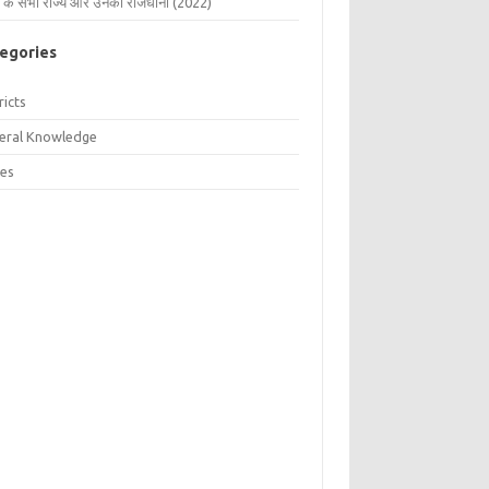
 के सभी राज्य और उनकी राजधानी (2022)
egories
ricts
eral Knowledge
tes