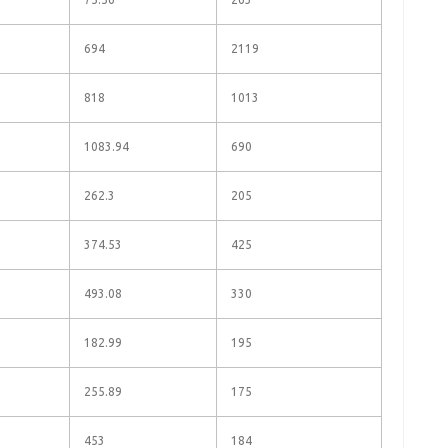
694
2119
818
1013
1083.94
690
262.3
205
374.53
425
493.08
330
182.99
195
255.89
175
453
184