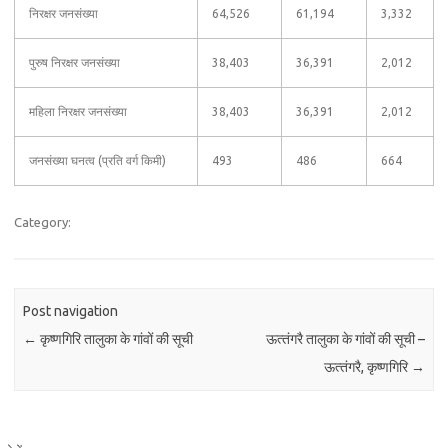
निरक्षर जनसंख्या
64,526
61,194
3,332
पुरुष निरक्षर जनसंख्या
38,403
36,391
2,012
महिला निरक्षर जनसंख्या
38,403
36,391
2,012
जनसंख्या घनत्व (प्रति वर्ग किमी)
493
486
664
Category:
Post navigation
←
कृष्णगिरि तालुका के गांवों की सूची
ऊत्‍तंगरै तालुका के गांवों की सूची –
ऊत्‍तंगरै, कृष्णगिरि
→