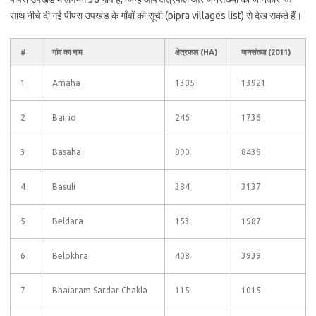
साथ नीचे दी गई पीपरा उपखंड के गाँवों की सूची (pipra villages list) से देख सकते हैं।
#
गांव का नाम
क्षेत्रफल (HA)
जनसंख्या (2011)
1
Amaha
1305
13921
2
Bairio
246
1736
3
Basaha
890
8438
4
Basuli
384
3137
5
Beldara
153
1987
6
Belokhra
408
3939
7
Bhaiaram Sardar Chakla
115
1015