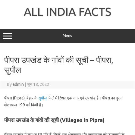
Skip
to
ALL INDIA FACTS
content
Menu
पीपरा उपखंड के गांवों की सूची – पीपरा,
सुपौल
By
admin
|
जून 18, 2022
पीपरा (Pipra) बिहार के
सुपौल
जिले में स्थित एक नगर एवं उपखंड है। पीपरा का कुल
क्षेत्रफल 199 वर्ग किमी है।
पीपरा उपखंड के गांवों की सूची (Villages in Pipra)
पीपरा उपखंड में लगभग 38 गाँव हैं, जिन्हें आप क्षेत्रफल और जनसंख्या की जानकारी के