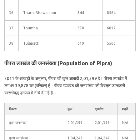
36
Tharhi Bhawanipur
344
8564
37
Thumha
570
6817
38
Tulapatti
619
5506
पीपरा उपखंड की जनसंख्या (Population of Pipra)
2011 के आंकड़ों के अनुसार, पीपरा की कुल आबादी 2,01,399 है। पीपरा उपखंड में
लगभग 39,878 घर (परिवार) हैं। पीपरा उपखंड की जनसंख्या की विस्तृत जानकारी
सारणीबद्ध प्रारूप में नीचे दी गई है –
विवरण
कुल
ग्रामीण
शहरी
कुल जनसंख्या
2,01,399
2,01,399
N/A
पुरुष जनसंख्या
1,04,247
1,04,247
N/A