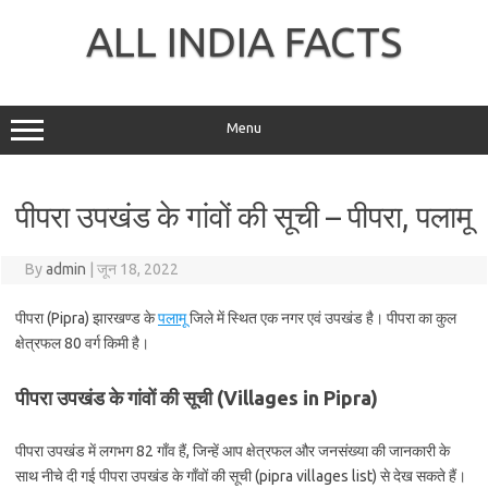
Skip
to
ALL INDIA FACTS
content
Menu
पीपरा उपखंड के गांवों की सूची – पीपरा, पलामू
By
admin
|
जून 18, 2022
पीपरा (Pipra) झारखण्ड के
पलामू
जिले में स्थित एक नगर एवं उपखंड है। पीपरा का कुल
क्षेत्रफल 80 वर्ग किमी है।
पीपरा उपखंड के गांवों की सूची (Villages in Pipra)
पीपरा उपखंड में लगभग 82 गाँव हैं, जिन्हें आप क्षेत्रफल और जनसंख्या की जानकारी के
साथ नीचे दी गई पीपरा उपखंड के गाँवों की सूची (pipra villages list) से देख सकते हैं।