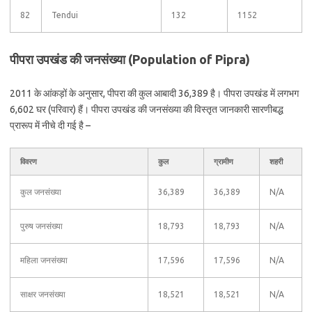
82
Tendui
132
1152
पीपरा उपखंड की जनसंख्या (Population of Pipra)
2011 के आंकड़ों के अनुसार, पीपरा की कुल आबादी 36,389 है। पीपरा उपखंड में लगभग
6,602 घर (परिवार) हैं। पीपरा उपखंड की जनसंख्या की विस्तृत जानकारी सारणीबद्ध
प्रारूप में नीचे दी गई है –
विवरण
कुल
ग्रामीण
शहरी
कुल जनसंख्या
36,389
36,389
N/A
पुरुष जनसंख्या
18,793
18,793
N/A
महिला जनसंख्या
17,596
17,596
N/A
साक्षर जनसंख्या
18,521
18,521
N/A