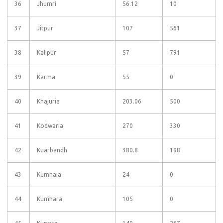
36
Jhumri
56.12
10
37
Jitpur
107
561
38
Kalipur
57
791
39
Karma
55
0
40
Khajuria
203.06
500
41
Kodwaria
270
330
42
Kuarbandh
380.8
198
43
Kumhaia
24
0
44
Kumhara
105
0