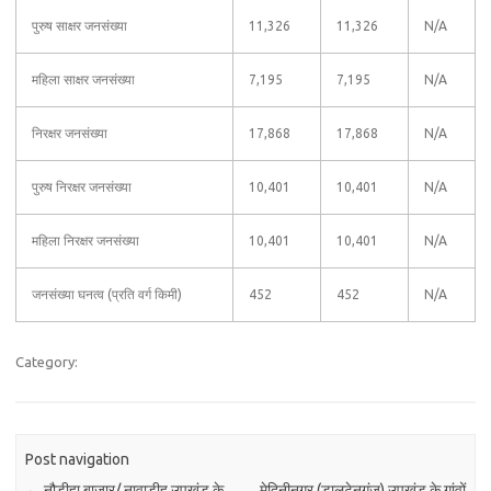
पुरुष साक्षर जनसंख्या
11,326
11,326
N/A
महिला साक्षर जनसंख्या
7,195
7,195
N/A
निरक्षर जनसंख्या
17,868
17,868
N/A
पुरुष निरक्षर जनसंख्या
10,401
10,401
N/A
महिला निरक्षर जनसंख्या
10,401
10,401
N/A
जनसंख्या घनत्व (प्रति वर्ग किमी)
452
452
N/A
Category:
Post navigation
←
नौडीहा बाजार/ नावाडीह उपखंड के
मेदिनीनगर (डालटेनगंज) उपखंड के गांवों