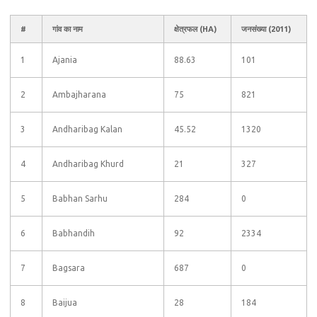
#
गांव का नाम
क्षेत्रफल (HA)
जनसंख्या (2011)
1
Ajania
88.63
101
2
Ambajharana
75
821
3
Andharibag Kalan
45.52
1320
4
Andharibag Khurd
21
327
5
Babhan Sarhu
284
0
6
Babhandih
92
2334
7
Bagsara
687
0
8
Baijua
28
184