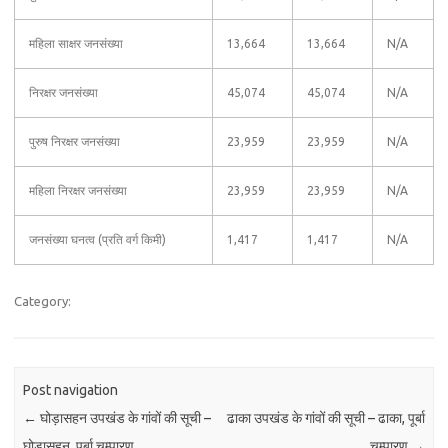
महिला साक्षर जनसंख्या
13,664
13,664
N/A
निरक्षर जनसंख्या
45,074
45,074
N/A
पुरुष निरक्षर जनसंख्या
23,959
23,959
N/A
महिला निरक्षर जनसंख्या
23,959
23,959
N/A
जनसंख्या घनत्व (प्रति वर्ग किमी)
1,417
1,417
N/A
Category:
Post navigation
←
घोड़ासहन उपखंड के गांवों की सूची –
ढाका उपखंड के गांवों की सूची – ढाका, पूर्बा
घोड़ासहन, पूर्बा चम्पारण
चम्पारण
→