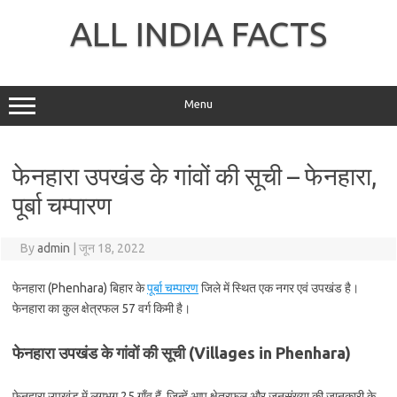
Skip
to
ALL INDIA FACTS
content
Menu
फेनहारा उपखंड के गांवों की सूची – फेनहारा,
पूर्बा चम्पारण
By
admin
|
जून 18, 2022
फेनहारा (Phenhara) बिहार के
पूर्बा चम्पारण
जिले में स्थित एक नगर एवं उपखंड है।
फेनहारा का कुल क्षेत्रफल 57 वर्ग किमी है।
फेनहारा उपखंड के गांवों की सूची (Villages in Phenhara)
फेनहारा उपखंड में लगभग 25 गाँव हैं, जिन्हें आप क्षेत्रफल और जनसंख्या की जानकारी के