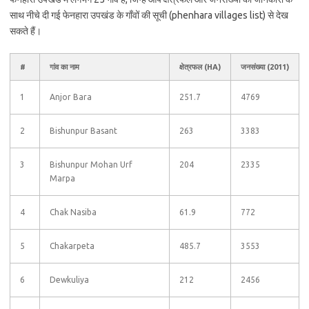
साथ नीचे दी गई फेनहारा उपखंड के गाँवों की सूची (phenhara villages list) से देख
सकते हैं।
#
गांव का नाम
क्षेत्रफल (HA)
जनसंख्या (2011)
1
Anjor Bara
251.7
4769
2
Bishunpur Basant
263
3383
3
Bishunpur Mohan Urf
204
2335
Marpa
4
Chak Nasiba
61.9
772
5
Chakarpeta
485.7
3553
6
Dewkuliya
212
2456