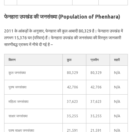
फेनहारा उपखंड की जनसंख्या (Population of Phenhara)
2011 के आंकड़ों के अनुसार, फेनहारा की कुल आबादी 80,329 है। फेनहारा उपखंड में
लगभग 15,376 घर (परिवार) हैं। फेनहारा उपखंड की जनसंख्या की विस्तृत जानकारी
सारणीबद्ध प्रारूप में नीचे दी गई है –
विवरण
कुल
ग्रामीण
शहरी
कुल जनसंख्या
80,329
80,329
N/A
पुरुष जनसंख्या
42,706
42,706
N/A
महिला जनसंख्या
37,623
37,623
N/A
साक्षर जनसंख्या
35,255
35,255
N/A
पुरुष साक्षर जनसंख्या
21,591
21,591
N/A