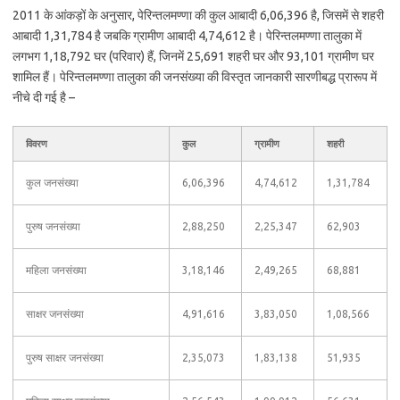
2011 के आंकड़ों के अनुसार, पेरिन्तलमण्णा की कुल आबादी 6,06,396 है, जिसमें से शहरी
आबादी 1,31,784 है जबकि ग्रामीण आबादी 4,74,612 है। पेरिन्तलमण्णा तालुका में
लगभग 1,18,792 घर (परिवार) हैं, जिनमें 25,691 शहरी घर और 93,101 ग्रामीण घर
शामिल हैं। पेरिन्तलमण्णा तालुका की जनसंख्या की विस्तृत जानकारी सारणीबद्ध प्रारूप में
नीचे दी गई है –
विवरण
कुल
ग्रामीण
शहरी
कुल जनसंख्या
6,06,396
4,74,612
1,31,784
पुरुष जनसंख्या
2,88,250
2,25,347
62,903
महिला जनसंख्या
3,18,146
2,49,265
68,881
साक्षर जनसंख्या
4,91,616
3,83,050
1,08,566
पुरुष साक्षर जनसंख्या
2,35,073
1,83,138
51,935