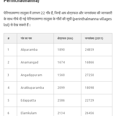
Perinthalmanna)
पेरिन्तलमण्णा तालुका में लगभग 22 गाँव हैं, जिन्हें आप क्षेत्रफल और जनसंख्या की जानकारी
के साथ नीचे दी गई पेरिन्तलमण्णा तालुका के गाँवों की सूची (perinthalmanna villages
list) से देख सकते हैं।
#
गांव का नाम
क्षेत्रफल (HA)
जनसंख्या (2011)
1
Aliparamba
1890
24859
2
Anamangad
1674
16866
3
Angadippuram
1560
27250
4
Arakkuparamba
2099
18098
5
Edappatta
2586
22729
6
Elamkulam
2134
26456