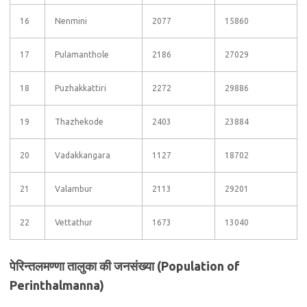
16
Nenmini
2077
15860
17
Pulamanthole
2186
27029
18
Puzhakkattiri
2272
29886
19
Thazhekode
2403
23884
20
Vadakkangara
1127
18702
21
Valambur
2113
29201
22
Vettathur
1673
13040
पेरिन्तलमण्णा तालुका की जनसंख्या (Population of
Perinthalmanna)