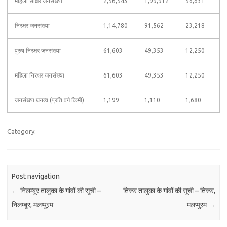
महिला साक्षर जनसंख्या
2,56,543
1,99,912
56,631
निरक्षर जनसंख्या
1,14,780
91,562
23,218
पुरुष निरक्षर जनसंख्या
61,603
49,353
12,250
महिला निरक्षर जनसंख्या
61,603
49,353
12,250
जनसंख्या घनत्व (प्रति वर्ग किमी)
1,199
1,110
1,680
Category:
Post navigation
←
निलम्बूर तालुका के गांवों की सूची –
तिरूर तालुका के गांवों की सूची – तिरूर,
निलम्बूर, मलप्पुऱम
मलप्पुऱम
→