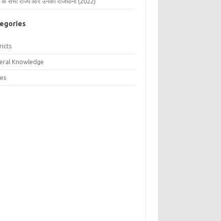
 के सभी राज्य और उनकी राजधानी (2022)
egories
ricts
eral Knowledge
tes