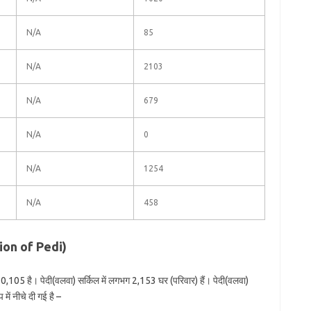
N/A
85
N/A
2103
N/A
679
N/A
0
N/A
1254
N/A
458
tion of Pedi)
0,105 है। पेदी(वलवा) सर्किल में लगभग 2,153 घर (परिवार) हैं। पेदी(वलवा)
में नीचे दी गई है –