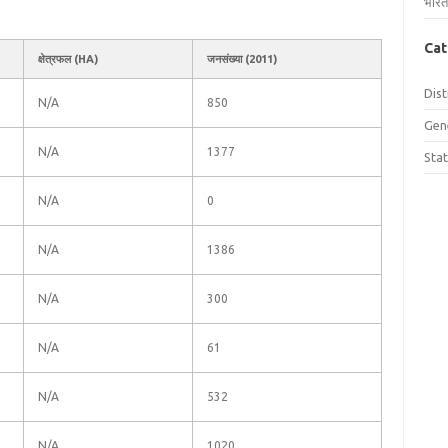
भारत
Cat
क्षेत्रफल (HA)
जनसंख्या (2011)
Dist
N/A
850
Gen
N/A
1377
Sta
N/A
0
N/A
1386
N/A
300
N/A
61
N/A
532
N/A
1020