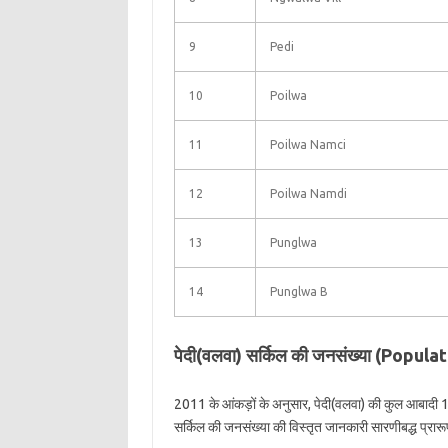
9
Pedi
10
Poilwa
11
Poilwa Namci
12
Poilwa Namdi
13
Punglwa
14
Punglwa B
पेदी(वलवा) सर्किल की जनसंख्या (Popula
2011 के आंकड़ों के अनुसार, पेदी(वलवा) की कुल आबादी 1
सर्किल की जनसंख्या की विस्तृत जानकारी सारणीबद्ध प्रारूप 