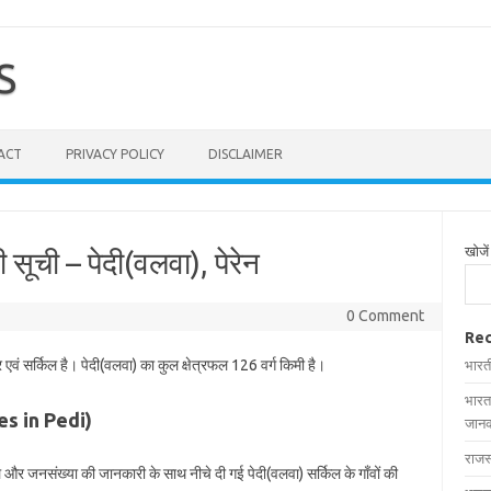
S
ACT
PRIVACY POLICY
DISCLAIMER
खोजें
ी सूची – पेदी(वलवा), पेरेन
0 Comment
Rec
 एवं सर्किल है। पेदी(वलवा) का कुल क्षेत्रफल 126 वर्ग किमी है।
भारत
भारत
ages in Pedi)
जानक
राजस
्रफल और जनसंख्या की जानकारी के साथ नीचे दी गई पेदी(वलवा) सर्किल के गाँवों की