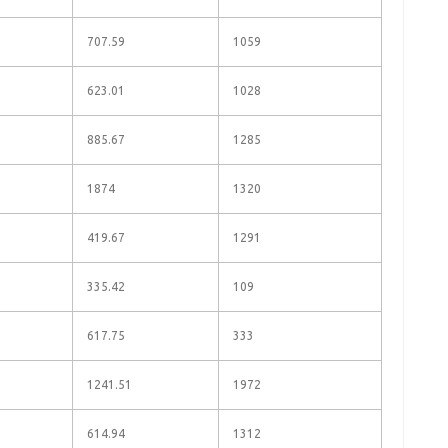
707.59
1059
623.01
1028
885.67
1285
1874
1320
419.67
1291
335.42
109
617.75
333
1241.51
1972
614.94
1312