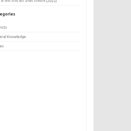
 के सभी राज्य और उनकी राजधानी (2022)
egories
ricts
eral Knowledge
tes