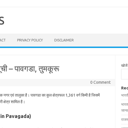
S
ACT
PRIVACY POLICY
DISCLAIMER
खोजें
सूची – पावगडा, तुमकूरू
0 Comment
Rec
एक नगर एवं तालुका है। पावगडा का कुल क्षेत्रफल 1,361 वर्ग किमी है जिसमें
भारत
ी क्षेत्र शामिल है।
भारत
जानक
ges in Pavagada)
राजस