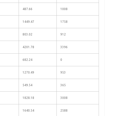
487.66
1008
1449.47
1758
803.02
912
4201.78
3396
682.24
0
1270.49
953
549.54
365
1828.18
3008
1640.54
2588