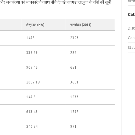
भारत
फल और जनसंख्या की जानकारी के साथ नीचे दी गई पावगडा तालुका के गाँवों की सूची
Cat
क्षेत्रफल (HA)
जनसंख्या (2011)
Dist
Gen
1475
2393
Sta
337.69
286
909.45
651
2087.18
3661
147.5
1233
613.43
1795
246.54
971