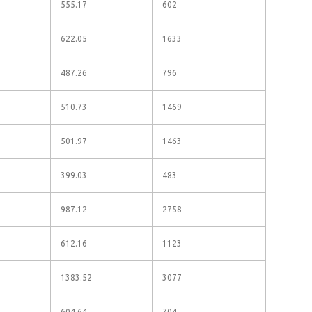
555.17
602
622.05
1633
487.26
796
510.73
1469
501.97
1463
399.03
483
987.12
2758
612.16
1123
1383.52
3077
604.64
704