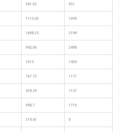
381.63
951
1115.03
1099
1608.35
5199
942.06
2498
1015
1436
767.73
1171
418.59
1157
998.7
1710
319.41
0