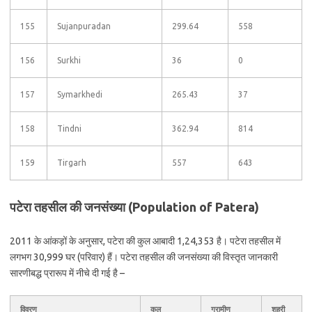
155
Sujanpuradan
299.64
558
156
Surkhi
36
0
157
Symarkhedi
265.43
37
158
Tindni
362.94
814
159
Tirgarh
557
643
पटेरा तहसील की जनसंख्या (Population of Patera)
2011 के आंकड़ों के अनुसार, पटेरा की कुल आबादी 1,24,353 है। पटेरा तहसील में
लगभग 30,999 घर (परिवार) हैं। पटेरा तहसील की जनसंख्या की विस्तृत जानकारी
सारणीबद्ध प्रारूप में नीचे दी गई है –
विवरण
कुल
ग्रामीण
शहरी