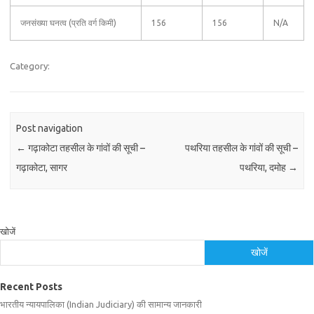
जनसंख्या घनत्व (प्रति वर्ग किमी)
156
156
N/A
Category:
Post navigation
←
गढ़ाकोटा तहसील के गांवों की सूची –
पथरिया तहसील के गांवों की सूची –
गढ़ाकोटा, सागर
पथरिया, दमोह
→
खोजें
खोजें
Recent Posts
भारतीय न्यायपालिका (Indian Judiciary) की सामान्य जानकारी