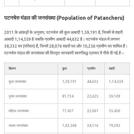
पटनचेरु मंडल की जनसंख्या (Population of Patancheru)
2011 के आंकड़ों के अनुसार, पटनचेरु की कुल आबादी 1,59,191 है, जिसमें से शहरी
आबादी 1,14,559 है जबकि ग्रामीण आबादी 44,632 है। पटनचेरु मंडल में लगभग
38,332 घर (परिवार) हैं, जिनमें 28,076 शहरी घर और 10,256 ग्रामीण घर शामिल हैं।
पटनचेरु मंडल की जनसंख्या की विस्तृत जानकारी सारणीबद्ध प्रारूप में नीचे दी गई है –
विवरण
कुल
ग्रामीण
शहरी
कुल जनसंख्या
1,59,191
44,632
1,14,559
पुरुष जनसंख्या
81,734
22,625
59,109
महिला जनसंख्या
77,457
22,007
55,450
साक्षर जनसंख्या
1,03,508
24,116
79,392