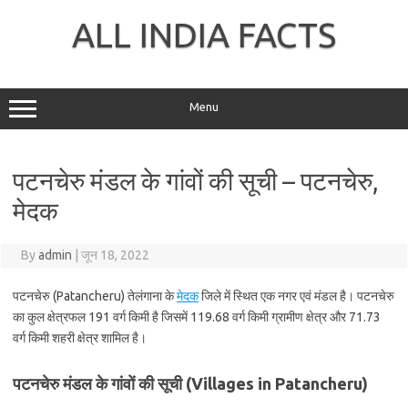
Skip
to
ALL INDIA FACTS
content
Menu
पटनचेरु मंडल के गांवों की सूची – पटनचेरु,
मेदक
By
admin
|
जून 18, 2022
पटनचेरु (Patancheru) तेलंगाना के
मेदक
जिले में स्थित एक नगर एवं मंडल है। पटनचेरु
का कुल क्षेत्रफल 191 वर्ग किमी है जिसमें 119.68 वर्ग किमी ग्रामीण क्षेत्र और 71.73
वर्ग किमी शहरी क्षेत्र शामिल है।
पटनचेरु मंडल के गांवों की सूची (Villages in Patancheru)