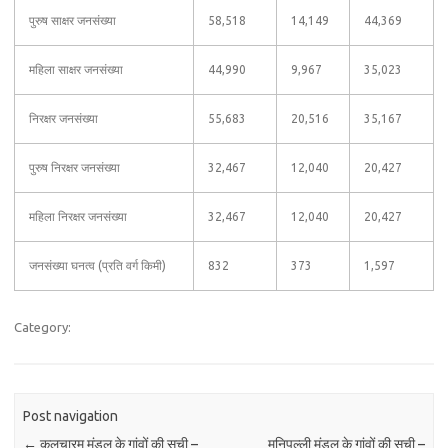
पुरुष साक्षर जनसंख्या
58,518
14,149
44,369
महिला साक्षर जनसंख्या
44,990
9,967
35,023
निरक्षर जनसंख्या
55,683
20,516
35,167
पुरुष निरक्षर जनसंख्या
32,467
12,040
20,427
महिला निरक्षर जनसंख्या
32,467
12,040
20,427
जनसंख्या घनत्व (प्रति वर्ग किमी)
832
373
1,597
Category:
Post navigation
←
कुलचारम मंडल के गांवों की सूची –
मुनिपल्ली मंडल के गांवों की सूची –