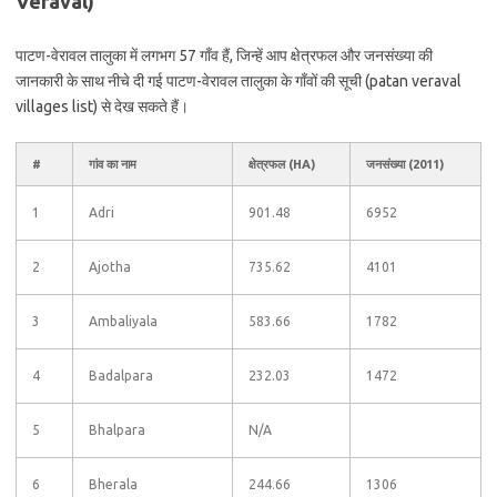
Veraval)
पाटण-वेरावल तालुका में लगभग 57 गाँव हैं, जिन्हें आप क्षेत्रफल और जनसंख्या की
जानकारी के साथ नीचे दी गई पाटण-वेरावल तालुका के गाँवों की सूची (patan veraval
villages list) से देख सकते हैं।
#
गांव का नाम
क्षेत्रफल (HA)
जनसंख्या (2011)
1
Adri
901.48
6952
2
Ajotha
735.62
4101
3
Ambaliyala
583.66
1782
4
Badalpara
232.03
1472
5
Bhalpara
N/A
6
Bherala
244.66
1306