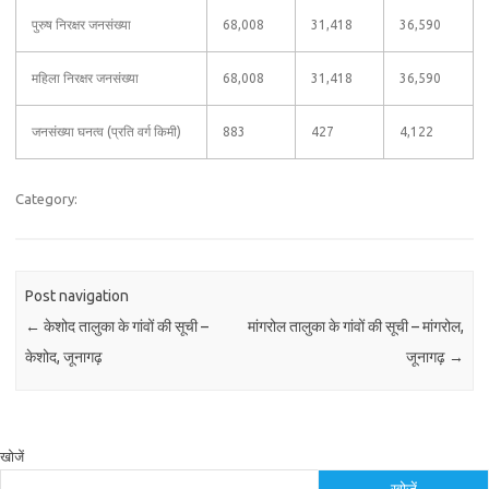
पुरुष निरक्षर जनसंख्या
68,008
31,418
36,590
महिला निरक्षर जनसंख्या
68,008
31,418
36,590
जनसंख्या घनत्व (प्रति वर्ग किमी)
883
427
4,122
Category:
Post navigation
←
केशोद तालुका के गांवों की सूची –
मांगरोल तालुका के गांवों की सूची – मांगरोल,
केशोद, जूनागढ़
जूनागढ़
→
खोजें
खोजें