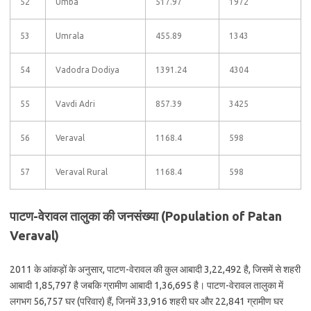
52
Umba
517.97
1972
53
Umrala
455.89
1343
54
Vadodra Dodiya
1391.24
4304
55
Vavdi Adri
857.39
3425
56
Veraval
1168.4
598
57
Veraval Rural
1168.4
598
पाटण-वेरावल तालुका की जनसंख्या (Population of Patan
Veraval)
2011 के आंकड़ों के अनुसार, पाटण-वेरावल की कुल आबादी 3,22,492 है, जिसमें से शहरी
आबादी 1,85,797 है जबकि ग्रामीण आबादी 1,36,695 है। पाटण-वेरावल तालुका में
लगभग 56,757 घर (परिवार) हैं, जिनमें 33,916 शहरी घर और 22,841 ग्रामीण घर