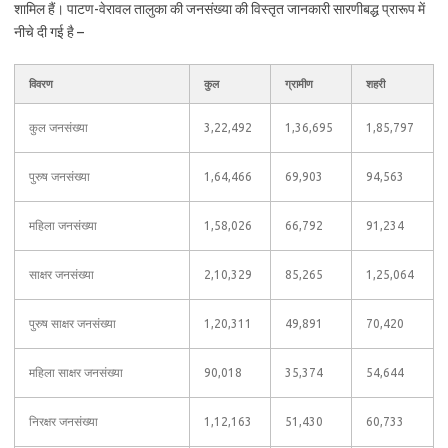
शामिल हैं। पाटण-वेरावल तालुका की जनसंख्या की विस्तृत जानकारी सारणीबद्ध प्रारूप में
नीचे दी गई है –
विवरण
कुल
ग्रामीण
शहरी
कुल जनसंख्या
3,22,492
1,36,695
1,85,797
पुरुष जनसंख्या
1,64,466
69,903
94,563
महिला जनसंख्या
1,58,026
66,792
91,234
साक्षर जनसंख्या
2,10,329
85,265
1,25,064
पुरुष साक्षर जनसंख्या
1,20,311
49,891
70,420
महिला साक्षर जनसंख्या
90,018
35,374
54,644
निरक्षर जनसंख्या
1,12,163
51,430
60,733