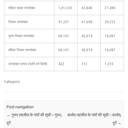
महिला साक्षर जनसंख्या
1,01,330
63,840
37,490
निरक्षर जनसंख्या
97,221
67,698
29,523
पुरुष निरक्षर जनसंख्या
60,161
42,074
18,087
महिला निरक्षर जनसंख्या
60,161
42,074
18,087
जनसंख्या घनत्व (प्रति वर्ग किमी)
422
313
1,210
Category:
Post navigation
←
गुरूर तहसील के गांवों की सूची – गुरूर,
बालोद तहसील के गांवों की सूची – बालोद,
दुर्ग
दुर्ग
→