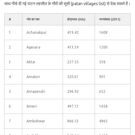
साथ नीचे दी गई पाटन तहसील के गाँवों की सूची (patan villages list) से देख सकते हैं।
#
गांव का नाम
क्षेत्रफल (HA)
जनसंख्या (2011)
1
Achanakpur
419.42
1608
2
Agesara
413.39
1200
3
Aktai
227.55
538
4
Amalori
520.61
901
5
Amapendri
296.92
652
6
Ameri
497.13
1658
7
Amleshwar
866.53
4965