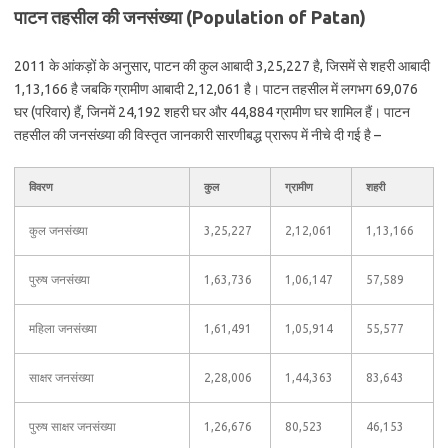
पाटन तहसील की जनसंख्या (Population of Patan)
2011 के आंकड़ों के अनुसार, पाटन की कुल आबादी 3,25,227 है, जिसमें से शहरी आबादी
1,13,166 है जबकि ग्रामीण आबादी 2,12,061 है। पाटन तहसील में लगभग 69,076
घर (परिवार) हैं, जिनमें 24,192 शहरी घर और 44,884 ग्रामीण घर शामिल हैं। पाटन
तहसील की जनसंख्या की विस्तृत जानकारी सारणीबद्ध प्रारूप में नीचे दी गई है –
विवरण
कुल
ग्रामीण
शहरी
कुल जनसंख्या
3,25,227
2,12,061
1,13,166
पुरुष जनसंख्या
1,63,736
1,06,147
57,589
महिला जनसंख्या
1,61,491
1,05,914
55,577
साक्षर जनसंख्या
2,28,006
1,44,363
83,643
पुरुष साक्षर जनसंख्या
1,26,676
80,523
46,153