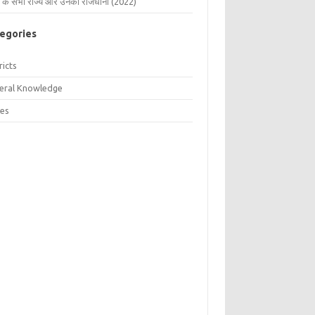
 के सभी राज्य और उनकी राजधानी (2022)
egories
ricts
eral Knowledge
tes