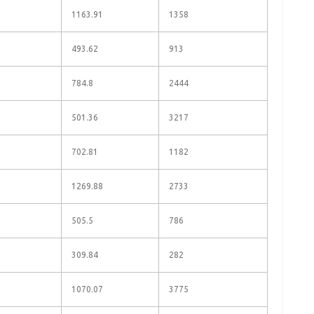
1163.91
1358
493.62
913
784.8
2444
501.36
3217
702.81
1182
1269.88
2733
505.5
786
309.84
282
1070.07
3775