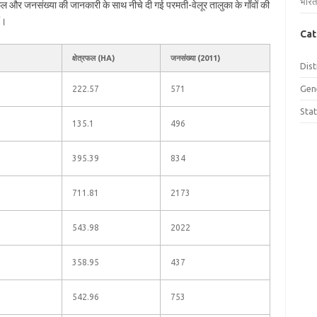
भारत
त्रफल और जनसंख्या की जानकारी के साथ नीचे दी गई परमती-वेलूर तालुका के गाँवों की
ं।
Cat
क्षेत्रफल (HA)
जनसंख्या (2011)
Dist
Gen
222.57
571
Sta
135.1
496
395.39
834
711.81
2173
543.98
2022
358.95
437
542.96
753