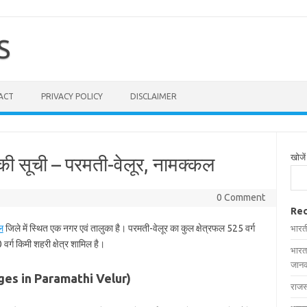
S
ACT
PRIVACY POLICY
DISCLAIMER
खोजें
 की सूची – परमती-वेलूर, नामक्‍कल
0 Comment
Rec
ल
जिले में स्थित एक नगर एवं तालुका है। परमती-वेलूर का कुल क्षेत्रफल 525 वर्ग
भारत
वर्ग किमी शहरी क्षेत्र शामिल है।
भारत
जानक
Villages in Paramathi Velur)
राजस