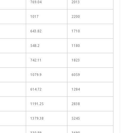
769.04
2013
1017
2200
643.82
1710
548.2
1180
742.11
1823
1079.9
6059
614.72
1284
1191.25
2838
1379.38
5245
330.89
3690