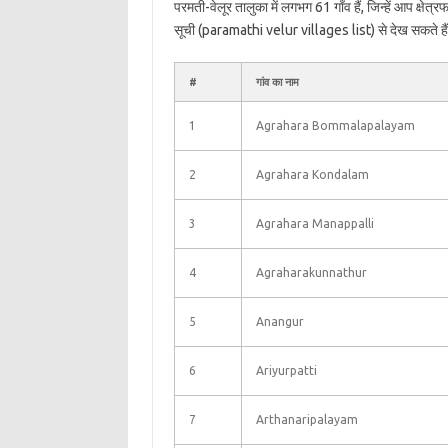
परमती-वेलूर तालुका में लगभग 61 गाँव हैं, जिन्हें आप क्षे
सूची (paramathi velur villages list) से देख सकते है
#
गांव का नाम
1
Agrahara Bommalapalayam
2
Agrahara Kondalam
3
Agrahara Manappalli
4
Agraharakunnathur
5
Anangur
6
Ariyurpatti
7
Arthanaripalayam