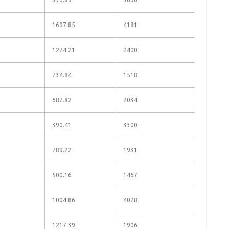
1697.85
4181
1274.21
2400
734.84
1518
682.82
2034
390.41
3300
789.22
1931
500.16
1467
1004.86
4028
1217.39
1906