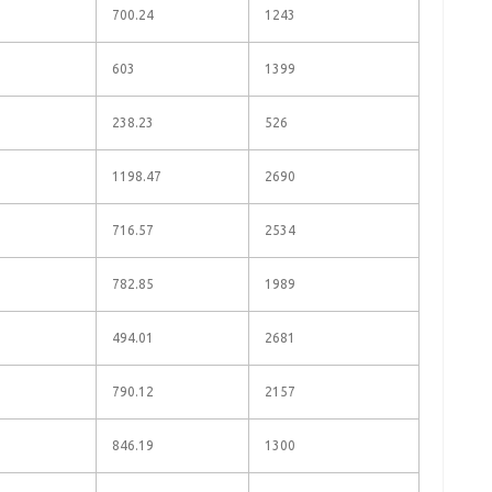
700.24
1243
603
1399
238.23
526
1198.47
2690
716.57
2534
782.85
1989
494.01
2681
790.12
2157
846.19
1300