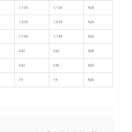
1,156
1,156
N/A
1,059
1,059
N/A
1,196
1,196
N/A
642
642
N/A
642
642
N/A
19
19
N/A