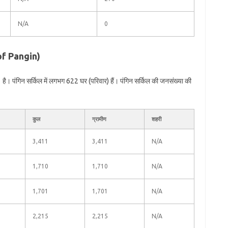
N/A
0
 of Pangin)
ै। पंगिन सर्किल में लगभग 622 घर (परिवार) हैं। पंगिन सर्किल की जनसंख्या की
कुल
ग्रामीण
शहरी
3,411
3,411
N/A
1,710
1,710
N/A
1,701
1,701
N/A
2,215
2,215
N/A