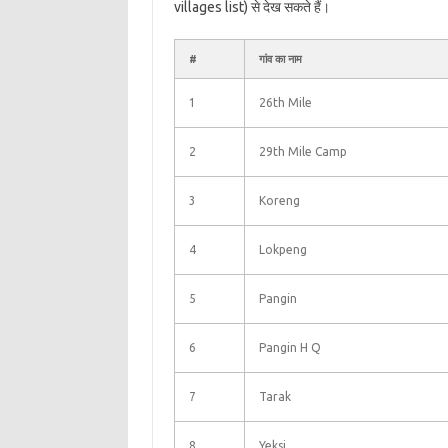
villages list) से देख सकते हैं।
#
गांव का नाम
1
26th Mile
2
29th Mile Camp
3
Koreng
4
Lokpeng
5
Pangin
6
Pangin H Q
7
Tarak
8
Yeksi