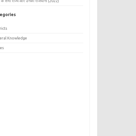
 के सभी राज्य और उनकी राजधानी (2022)
egories
ricts
eral Knowledge
tes