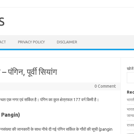
S
ACT
PRIVACY POLICY
DISCLAIMER
खोजें
– पंगिन, पूर्वी सियांग
0 Comment
Rec
स्थित एक नगर एवं सर्किल है। पंगिन का कुल क्षेत्रफल 177 वर्ग किमी है।
भारत
भारत
in Pangin)
जानक
राजस
र जनसंख्या की जानकारी के साथ नीचे दी गई पंगिन सर्किल के गाँवों की सूची (pangin