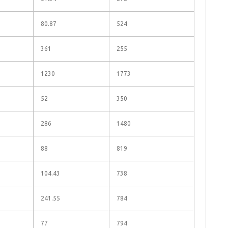
80.87
524
361
255
1230
1773
52
350
286
1480
88
819
104.43
738
241.55
784
77
794