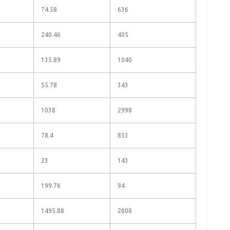
74.58
636
240.46
405
135.89
1040
55.78
343
1038
2998
78.4
853
23
143
199.76
94
1495.88
2808