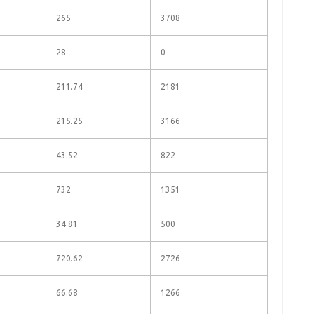
265
3708
28
0
211.74
2181
215.25
3166
43.52
822
732
1351
34.81
500
720.62
2726
66.68
1266