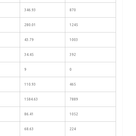
346.93
870
280.01
1245
43.79
1003
34.45
392
9
0
110.93
465
1584.63
7889
86.41
1052
68.63
224