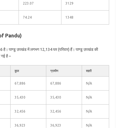
223.07
3129
74.24
1348
 of Pandu)
6 है। पाण्डू उपखंड में लगभग 12,134 घर (परिवार) हैं। पाण्डू उपखंड की
 गई है –
कुल
ग्रामीण
शहरी
67,886
67,886
N/A
35,430
35,430
N/A
32,456
32,456
N/A
36,923
36,923
N/A