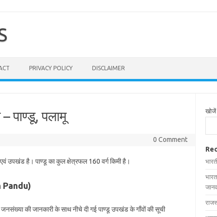
S
ACT
PRIVACY POLICY
DISCLAIMER
खोजें
 – पाण्डू, पलामू
0 Comment
Rec
एवं उपखंड है। पाण्डू का कुल क्षेत्रफल 160 वर्ग किमी है।
भारत
भारत
 in Pandu)
जानक
राजस
और जनसंख्या की जानकारी के साथ नीचे दी गई पाण्डू उपखंड के गाँवों की सूची