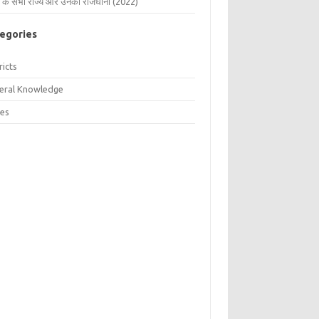
 के सभी राज्य और उनकी राजधानी (2022)
egories
ricts
eral Knowledge
tes