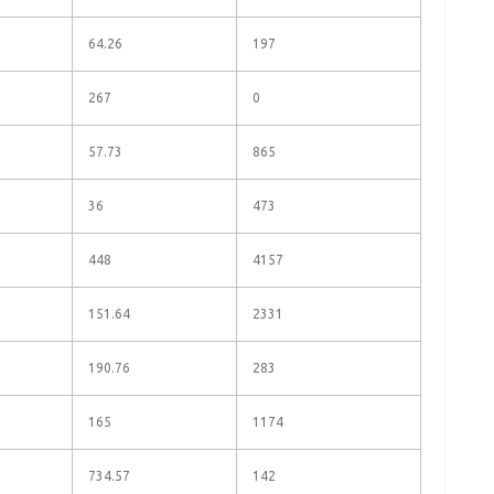
64.26
197
267
0
57.73
865
36
473
448
4157
151.64
2331
190.76
283
165
1174
734.57
142