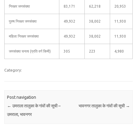
निरक्षर जनसंख्या
83,171
62,218
20,953
पुरुष निरक्षर जनसंख्या
49,932
38,002
11,930
महिला निरक्षर जनसंख्या
49,932
38,002
11,930
जनसंख्या घनत्व (प्रति वर्ग किमी)
305
223
4,980
Category:
Post navigation
←
उमराला तालुका के गांवों की सूची –
भावनगर तालुका के गांवों की सूची
→
उमराला, भावनगर