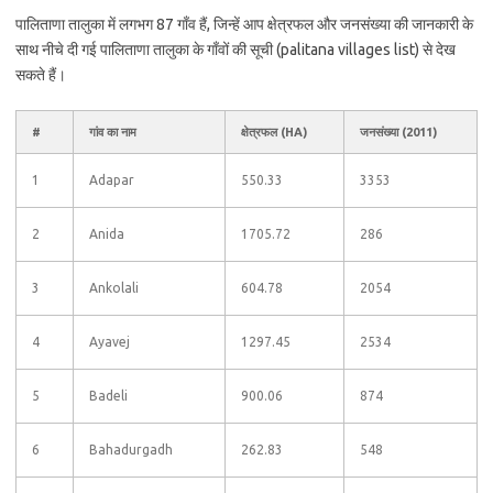
पालिताणा तालुका में लगभग 87 गाँव हैं, जिन्हें आप क्षेत्रफल और जनसंख्या की जानकारी के
साथ नीचे दी गई पालिताणा तालुका के गाँवों की सूची (palitana villages list) से देख
सकते हैं।
#
गांव का नाम
क्षेत्रफल (HA)
जनसंख्या (2011)
1
Adapar
550.33
3353
2
Anida
1705.72
286
3
Ankolali
604.78
2054
4
Ayavej
1297.45
2534
5
Badeli
900.06
874
6
Bahadurgadh
262.83
548