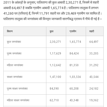
2011 के आंकड़ों के अनुसार, पालिताणा की कुल आबादी 2,30,271 है, जिसमें से शहरी
आबादी 64,497 है जबकि ग्रामीण आबादी 1,65,774 है। पालिताणा तालुका में लगभग
41,260 घर (परिवार) हैं, जिनमें 11,791 शहरी घर और 29,469 ग्रामीण घर शामिल हैं।
पालिताणा तालुका की जनसंख्या की विस्तृत जानकारी सारणीबद्ध प्रारूप में नीचे दी गई है –
विवरण
कुल
ग्रामीण
शहरी
कुल जनसंख्या
2,30,271
1,65,774
64,497
पुरुष जनसंख्या
1,17,629
84,424
33,205
महिला जनसंख्या
1,12,642
81,350
31,292
साक्षर जनसंख्या
1,47,100
1,03,556
43,544
पुरुष साक्षर जनसंख्या
84,390
60,208
24,182
महिला साक्षर जनसंख्या
62,710
43,348
19,362