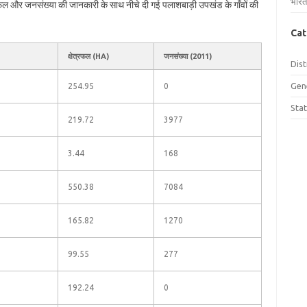
भारत
त्रफल और जनसंख्या की जानकारी के साथ नीचे दी गई पलाशबाड़ी उपखंड के गाँवों की
Cat
क्षेत्रफल (HA)
जनसंख्या (2011)
Dist
Gen
254.95
0
Sta
219.72
3977
3.44
168
550.38
7084
165.82
1270
99.55
277
192.24
0