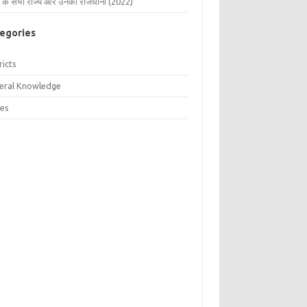
 के सभी राज्य और उनकी राजधानी (2022)
egories
ricts
eral Knowledge
tes