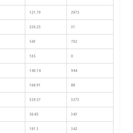
121.79
2975
226.25
31
543
702
165
0
140.14
944
168.91
88
329.57
3273
56.85
343
181.3
342