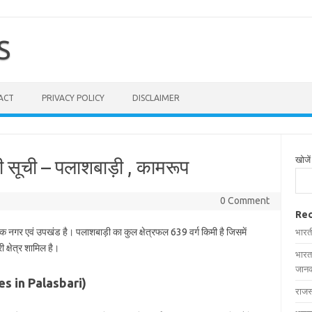
S
ACT
PRIVACY POLICY
DISCLAIMER
खोजें
ी सूची – पलाशबाड़ी , कामरूप
0 Comment
Rec
 एक नगर एवं उपखंड है। पलाशबाड़ी का कुल क्षेत्रफल 639 वर्ग किमी है जिसमें
भारत
 क्षेत्र शामिल है।
भारत
जानक
ages in Palasbari)
राजस