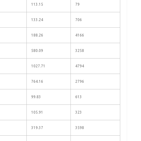
113.15
79
133.24
706
188.26
4166
580.09
3258
1027.71
4794
764.16
2796
99.83
613
105.91
323
319.37
3598