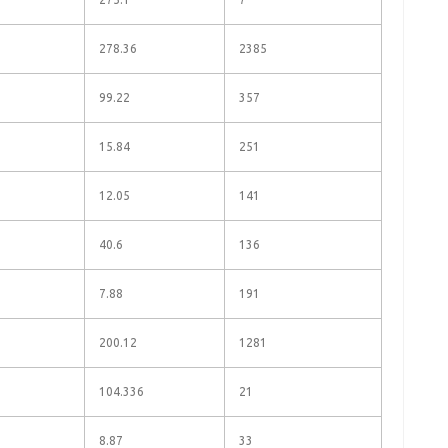
278.36
2385
99.22
357
15.84
251
12.05
141
40.6
136
7.88
191
200.12
1281
104.336
21
8.87
33