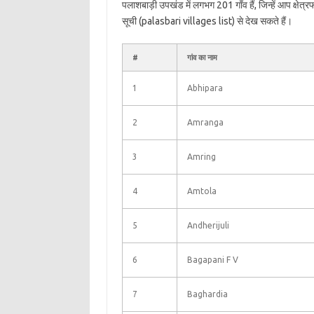
पलाशबाड़ी उपखंड में लगभग 201 गाँव हैं, जिन्हें आप क्षे
सूची (palasbari villages list) से देख सकते हैं।
#
गांव का नाम
1
Abhipara
2
Amranga
3
Amring
4
Amtola
5
Andherijuli
6
Bagapani F V
7
Baghardia