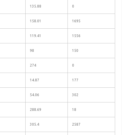
135.88
0
158.01
1695
119.41
1556
98
150
274
0
14.87
177
54.06
302
288.69
18
305.4
2587