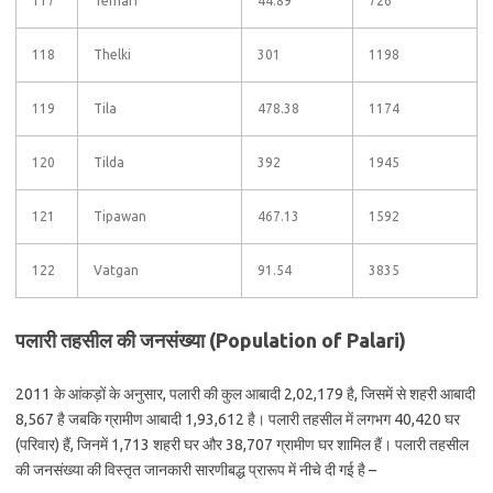
117
Temari
44.89
726
118
Thelki
301
1198
119
Tila
478.38
1174
120
Tilda
392
1945
121
Tipawan
467.13
1592
122
Vatgan
91.54
3835
पलारी तहसील की जनसंख्या (Population of Palari)
2011 के आंकड़ों के अनुसार, पलारी की कुल आबादी 2,02,179 है, जिसमें से शहरी आबादी
8,567 है जबकि ग्रामीण आबादी 1,93,612 है। पलारी तहसील में लगभग 40,420 घर
(परिवार) हैं, जिनमें 1,713 शहरी घर और 38,707 ग्रामीण घर शामिल हैं। पलारी तहसील
की जनसंख्या की विस्तृत जानकारी सारणीबद्ध प्रारूप में नीचे दी गई है –