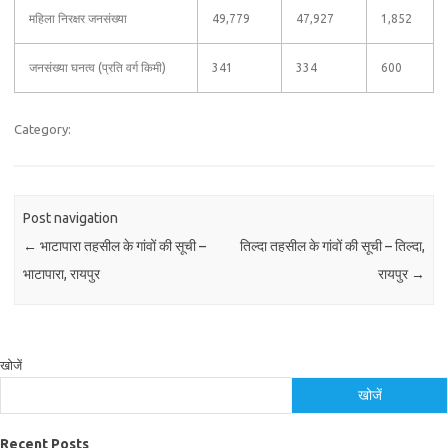
महिला निरक्षर जनसंख्या
49,779
47,927
1,852
जनसंख्या घनत्व (प्रति वर्ग किमी)
341
334
600
Category:
Post navigation
←
भाटापारा तहसील के गांवों की सूची –
तिल्दा तहसील के गांवों की सूची – तिल्दा,
भाटापारा, रायपुर
रायपुर
→
खोजें
खोजें
Recent Posts