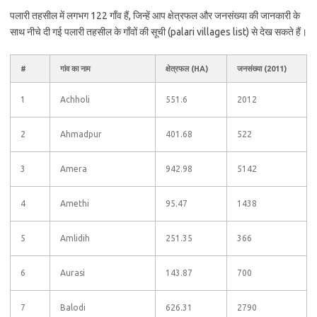
पलारी तहसील में लगभग 122 गाँव हैं, जिन्हें आप क्षेत्रफल और जनसंख्या की जानकारी के
साथ नीचे दी गई पलारी तहसील के गाँवों की सूची (palari villages list) से देख सकते हैं।
#
गांव का नाम
क्षेत्रफल (HA)
जनसंख्या (2011)
1
Achholi
551.6
2012
2
Ahmadpur
401.68
522
3
Amera
942.98
5142
4
Amethi
95.47
1438
5
Amlidih
251.35
366
6
Aurasi
143.87
700
7
Balodi
626.31
2790