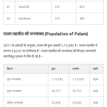
81
Wadi Bk
347
802
82
Warkhed
557
483
पालम तहसील की जनसंख्या (Population of Palam)
2011 के आंकड़ों के अनुसार, पालम की कुल आबादी 1,15,382 है। पालम तहसील में
लगभग 24,232 घर (परिवार) हैं। पालम तहसील की जनसंख्या की विस्तृत जानकारी
सारणीबद्ध प्रारूप में नीचे दी गई है –
विवरण
कुल
ग्रामीण
शहरी
कुल जनसंख्या
1,15,382
1,15,382
N/A
पुरुष जनसंख्या
59,737
59,737
N/A
महिला जनसंख्या
55,645
55,645
N/A