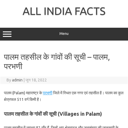
Skip
to
ALL INDIA FACTS
content
Menu
पालम तहसील के गांवों की सूची – पालम,
परभणी
By
admin
|
जून 18, 2022
पालम (Palam) महाराष्ट्र के
परभणी
जिले में स्थित एक नगर एवं तहसील है। पालम का कुल
क्षेत्रफल 511 वर्ग किमी है।
पालम तहसील के गांवों की सूची (Villages in Palam)
पालम तहसील में लगभग 82 गाँव हैं, जिन्हें आप क्षेत्रफल और जनसंख्या की जानकारी के