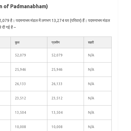
tion of Padmanabham)
2,079 है। पदमनाभम मंडल में लगभग 13,274 घर (परिवार) हैं। पदमनाभम मंडल
े दी गई है –
कुल
ग्रामीण
शहरी
52,079
52,079
N/A
25,946
25,946
N/A
26,133
26,133
N/A
23,512
23,512
N/A
13,504
13,504
N/A
10,008
10,008
N/A