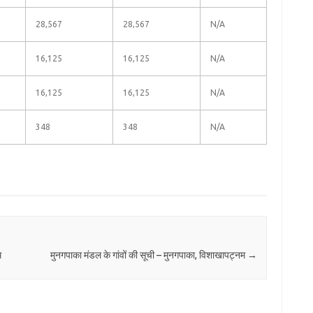
28,567
28,567
N/A
16,125
16,125
N/A
16,125
16,125
N/A
348
348
N/A
म
मुनगपाका मंडल के गांवों की सूची – मुनगपाका, विशाखापट्नम
→