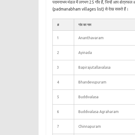
पदमनाभम मंडल में लगभग 25 गाँव हैं, जिन्हें आप क्षेत्रफ
(padmanabham villages list) से देख सकते हैं।
#
गांव का नाम
1
Ananthavaram
2
Ayinada
3
Bapirajutallavalasa
4
Bhandevupuram
5
Buddivalasa
6
Buddivalasa Agraharam
7
Chinnapuram