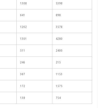
1308
5398
641
898
1202
3578
1301
4280
511
2400
246
215
387
1153
172
1575
138
754