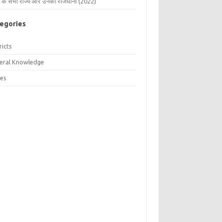
 के सभी राज्य और उनकी राजधानी (2022)
egories
ricts
eral Knowledge
tes