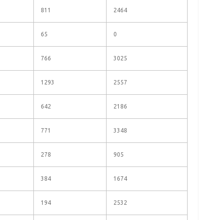
811
2464
65
0
766
3025
1293
2557
642
2186
771
3348
278
905
384
1674
194
2532