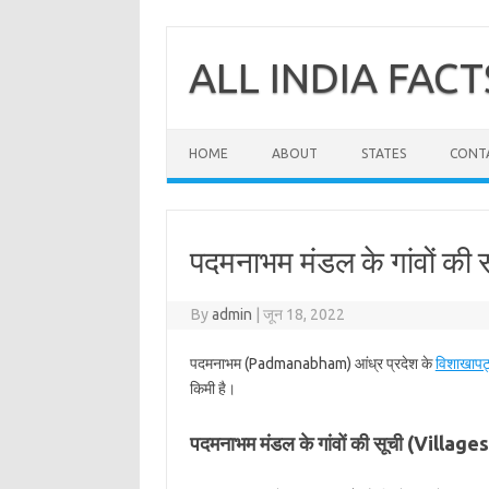
Skip
to
content
ALL INDIA FACT
HOME
ABOUT
STATES
CONT
पदमनाभम मंडल के गांवों की
By
admin
|
जून 18, 2022
पदमनाभम (Padmanabham) आंध्र प्रदेश के
विशाखापट
किमी है।
पदमनाभम मंडल के गांवों की सूची (Vill