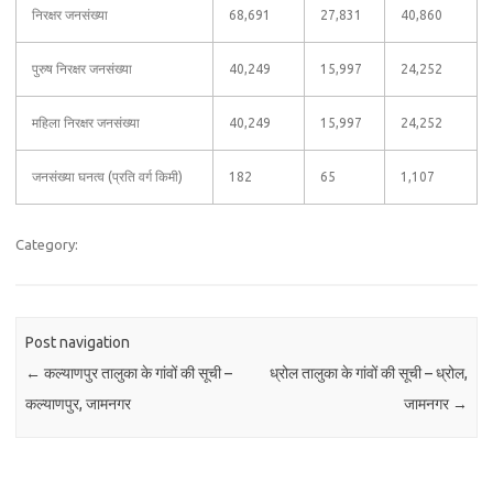
निरक्षर जनसंख्या
68,691
27,831
40,860
पुरुष निरक्षर जनसंख्या
40,249
15,997
24,252
महिला निरक्षर जनसंख्या
40,249
15,997
24,252
जनसंख्या घनत्व (प्रति वर्ग किमी)
182
65
1,107
Category:
Post navigation
←
कल्याणपुर तालुका के गांवों की सूची –
ध्रोल तालुका के गांवों की सूची – ध्रोल,
कल्याणपुर, जामनगर
जामनगर
→