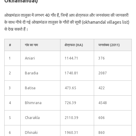
Okhamandal)
ओखामंडल तालुका में लगभग 40 गाँव हैं, जिन्हें आप क्षेत्रफल और जनसंख्या की जानकारी
के साथ नीचे दी गई ओखामंडल तालुका के गाँवों की सूची (okhamandal villages list)
से देख सकते हैं।
#
गांव का नाम
क्षेत्रफल (HA)
जनसंख्या (2011)
1
Aniari
1144.71
376
2
Baradia
1740.81
2087
3
Batisa
473.65
422
4
Bhimrana
726.39
4548
5
Charakla
2110.39
606
6
Dhinaki
1960.31
860