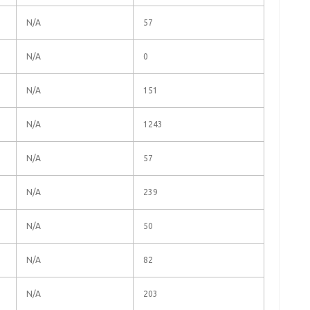
N/A
57
N/A
0
N/A
151
N/A
1243
N/A
57
N/A
239
N/A
50
N/A
82
N/A
203