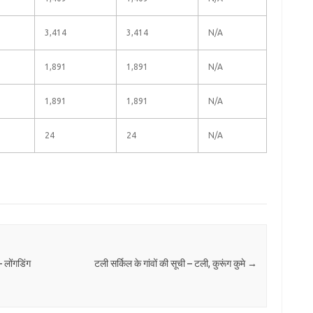
3,414
3,414
N/A
1,891
1,891
N/A
1,891
1,891
N/A
24
24
N/A
– लोंगडिंग
टली सर्किल के गांवों की सूची – टली, कुरूंग कुमे
→