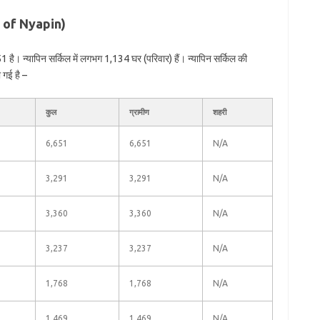
on of Nyapin)
 है। न्यापिन सर्किल में लगभग 1,134 घर (परिवार) हैं। न्यापिन सर्किल की
 गई है –
कुल
ग्रामीण
शहरी
6,651
6,651
N/A
3,291
3,291
N/A
3,360
3,360
N/A
3,237
3,237
N/A
1,768
1,768
N/A
1,469
1,469
N/A