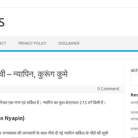
S
ACT
PRIVACY POLICY
DISCLAIMER
खोजें
ची – न्यापिन, कुरूंग कुमे
0 Comment
Rec
ं स्थित एक नगर एवं सर्किल है। न्यापिन का कुल क्षेत्रफल 275 वर्ग किमी है।
भारत
भारत
s in Nyapin)
जानक
राजस
 और जनसंख्या की जानकारी के साथ नीचे दी गई न्यापिन सर्किल के गाँवों की सूची