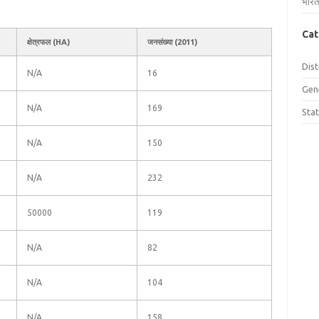
भारत
Cat
क्षेत्रफल (HA)
जनसंख्या (2011)
Dist
N/A
16
Gen
N/A
169
Sta
N/A
150
N/A
232
50000
119
N/A
82
N/A
104
N/A
158