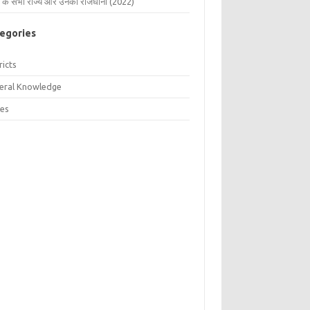
 के सभी राज्य और उनकी राजधानी (2022)
egories
ricts
eral Knowledge
tes