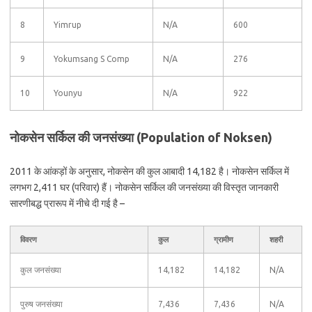
8
Yimrup
N/A
600
9
Yokumsang S Comp
N/A
276
10
Younyu
N/A
922
नोकसेन सर्किल की जनसंख्या (Population of Noksen)
2011 के आंकड़ों के अनुसार, नोकसेन की कुल आबादी 14,182 है। नोकसेन सर्किल में
लगभग 2,411 घर (परिवार) हैं। नोकसेन सर्किल की जनसंख्या की विस्तृत जानकारी
सारणीबद्ध प्रारूप में नीचे दी गई है –
विवरण
कुल
ग्रामीण
शहरी
कुल जनसंख्या
14,182
14,182
N/A
पुरुष जनसंख्या
7,436
7,436
N/A