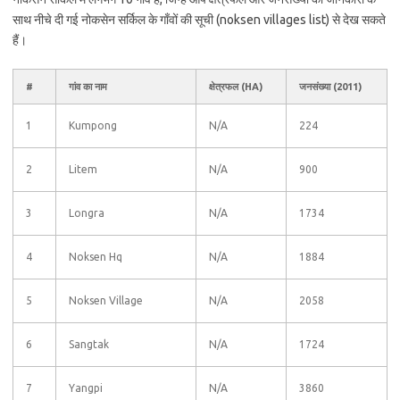
साथ नीचे दी गई नोकसेन सर्किल के गाँवों की सूची (noksen villages list) से देख सकते
हैं।
#
गांव का नाम
क्षेत्रफल (HA)
जनसंख्या (2011)
1
Kumpong
N/A
224
2
Litem
N/A
900
3
Longra
N/A
1734
4
Noksen Hq
N/A
1884
5
Noksen Village
N/A
2058
6
Sangtak
N/A
1724
7
Yangpi
N/A
3860