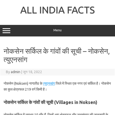
Skip
to
ALL INDIA FACTS
content
Menu
नोकसेन सर्किल के गांवों की सूची – नोकसेन,
त्युएनसांग
By
admin
|
जून 18, 2022
नोकसेन (Noksen) नागालैंड के
त्युएनसांग
जिले में स्थित एक नगर एवं सर्किल है। नोकसेन
का कुल क्षेत्रफल 219 वर्ग किमी है।
नोकसेन सर्किल के गांवों की सूची (Villages in Noksen)
नोकसेन सर्किल में लगभग 10 गाँव हैं, जिन्हें आप क्षेत्रफल और जनसंख्या की जानकारी के