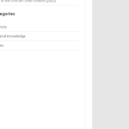
 के सभी राज्य और उनकी राजधानी (2022)
egories
ricts
eral Knowledge
tes