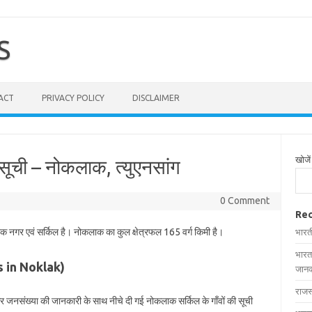
S
ACT
PRIVACY POLICY
DISCLAIMER
खोजें
 सूची – नोकलाक, त्युएनसांग
0 Comment
Rec
 एक नगर एवं सर्किल है। नोकलाक का कुल क्षेत्रफल 165 वर्ग किमी है।
भारत
भारत
ges in Noklak)
जानक
राजस
 और जनसंख्या की जानकारी के साथ नीचे दी गई नोकलाक सर्किल के गाँवों की सूची