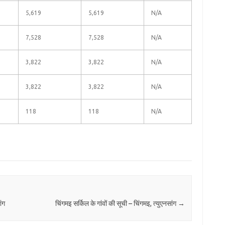
5,619
5,619
N/A
7,528
7,528
N/A
3,822
3,822
N/A
3,822
3,822
N/A
118
118
N/A
ांग
चिंगमइ सर्किल के गांवों की सूची – चिंगमइ, त्युएनसांग
→