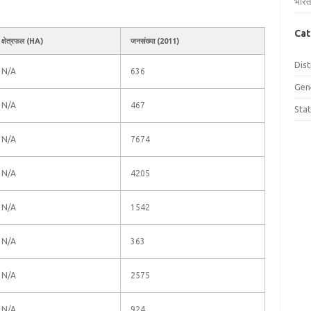
भारत
Cat
क्षेत्रफल (HA)
जनसंख्या (2011)
Dist
N/A
636
Gen
N/A
467
Sta
N/A
7674
N/A
4205
N/A
1542
N/A
363
N/A
2575
N/A
924