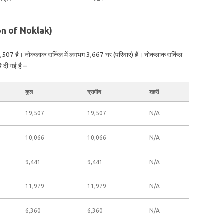
ion of Noklak)
,507 है। नोकलाक सर्किल में लगभग 3,667 घर (परिवार) हैं। नोकलाक सर्किल
े दी गई है –
कुल
ग्रामीण
शहरी
19,507
19,507
N/A
10,066
10,066
N/A
9,441
9,441
N/A
11,979
11,979
N/A
6,360
6,360
N/A