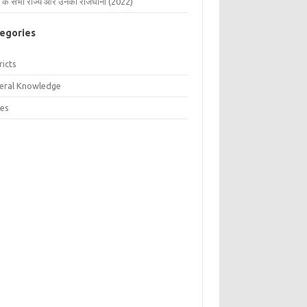
 के सभी राज्य और उनकी राजधानी (2022)
egories
ricts
eral Knowledge
tes