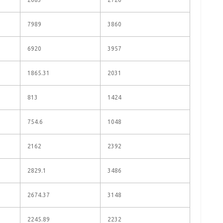
7989
3860
6920
3957
1865.31
2031
813
1424
754.6
1048
2162
2392
2829.1
3486
2674.37
3148
2245.89
2232