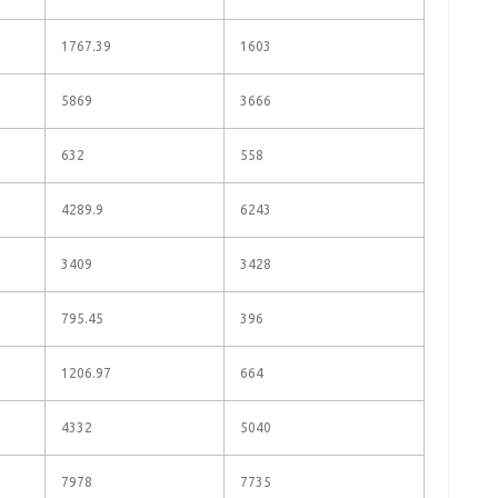
1767.39
1603
5869
3666
632
558
4289.9
6243
3409
3428
795.45
396
1206.97
664
4332
5040
7978
7735