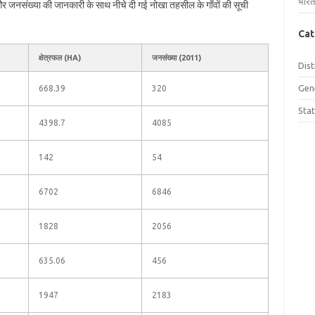
भारत
 और जनसंख्या की जानकारी के साथ नीचे दी गई नोखा तहसील के गाँवों की सूची
Cat
क्षेत्रफल (HA)
जनसंख्या (2011)
Dist
Gen
668.39
320
Sta
4398.7
4085
142
54
6702
6846
1828
2056
635.06
456
1947
2183