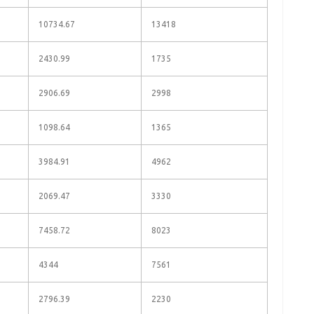
10734.67
13418
2430.99
1735
2906.69
2998
1098.64
1365
3984.91
4962
2069.47
3330
7458.72
8023
4344
7561
2796.39
2230