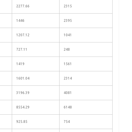
2277.66
2315
1446
2395
1207.12
1041
727.11
248
1419
1561
1601.04
2314
3196.39
4081
8554.29
6148
925.85
754