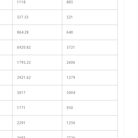
1118
885
537.53
521
864.28
640
6920.82
5721
1795.22
2606
2921.62
1279
5017
5004
1771
950
2291
1250
2683
2726