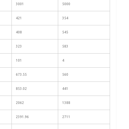
3001
5000
421
354
408
545
323
583
101
4
673.55
560
853.02
441
2062
1388
2391.96
2711