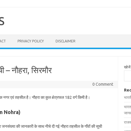
S
ACT
PRIVACY POLICY
DISCLAIMER
खोजें
ची – नौहरा, सिरमौर
0 Comment
Rec
एक नगर एवं तहसील है। नौहरा का कुल क्षेत्रफल 182 वर्ग किमी है।
भारत
भारत
 in Nohra)
जानक
राजस
और जनसंख्या की जानकारी के साथ नीचे दी गई नौहरा तहसील के गाँवों की सूची