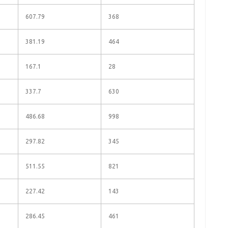
607.79
368
381.19
464
167.1
28
337.7
630
486.68
998
297.82
345
511.55
821
227.42
143
286.45
461