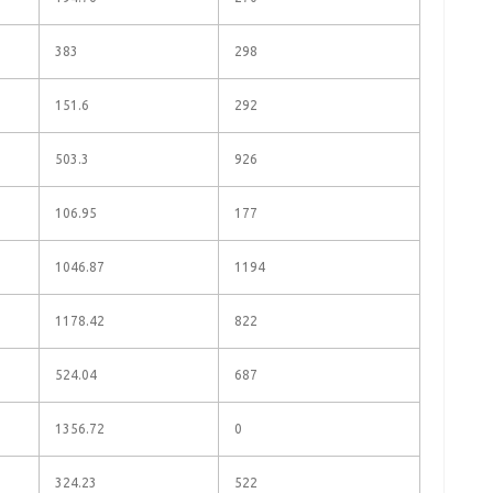
383
298
151.6
292
503.3
926
106.95
177
1046.87
1194
1178.42
822
524.04
687
1356.72
0
324.23
522