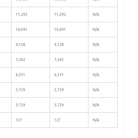
11,292
11,292
N/A
16,691
16,691
N/A
9,128
9,128
N/A
7,563
7,563
N/A
6,331
6,331
N/A
3,729
3,729
N/A
3,729
3,729
N/A
127
127
N/A