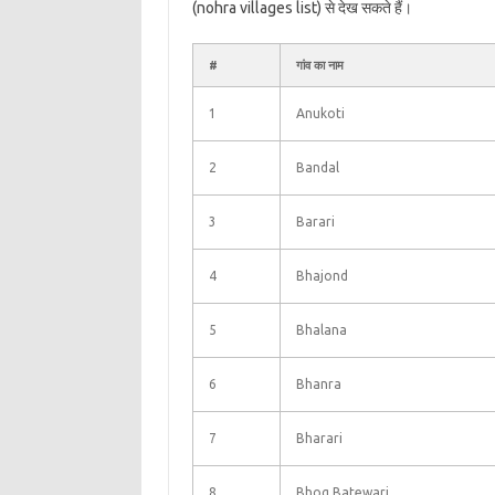
(nohra villages list) से देख सकते हैं।
#
गांव का नाम
1
Anukoti
2
Bandal
3
Barari
4
Bhajond
5
Bhalana
6
Bhanra
7
Bharari
8
Bhog Batewari