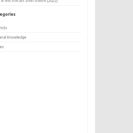
 के सभी राज्य और उनकी राजधानी (2022)
egories
ricts
eral Knowledge
tes