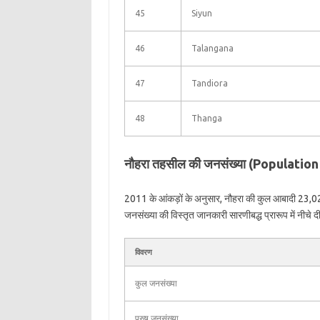
45
Siyun
46
Talangana
47
Tandiora
48
Thanga
नौहरा तहसील की जनसंख्या (Populatio
2011 के आंकड़ों के अनुसार, नौहरा की कुल आबादी 23,0
जनसंख्या की विस्तृत जानकारी सारणीबद्ध प्रारूप में नीचे दी
विवरण
कुल जनसंख्या
पुरुष जनसंख्या