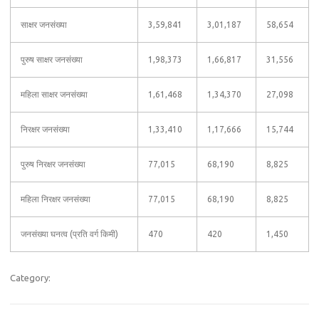
साक्षर जनसंख्या
3,59,841
3,01,187
58,654
पुरुष साक्षर जनसंख्या
1,98,373
1,66,817
31,556
महिला साक्षर जनसंख्या
1,61,468
1,34,370
27,098
निरक्षर जनसंख्या
1,33,410
1,17,666
15,744
पुरुष निरक्षर जनसंख्या
77,015
68,190
8,825
महिला निरक्षर जनसंख्या
77,015
68,190
8,825
जनसंख्या घनत्व (प्रति वर्ग किमी)
470
420
1,450
Category: