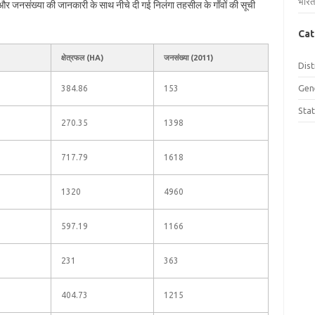
भारत
ल और जनसंख्या की जानकारी के साथ नीचे दी गई निलंगा तहसील के गाँवों की सूची
Cat
क्षेत्रफल (HA)
जनसंख्या (2011)
Dist
Gen
384.86
153
Sta
270.35
1398
717.79
1618
1320
4960
597.19
1166
231
363
404.73
1215