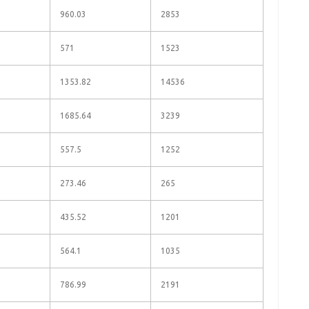
960.03
2853
571
1523
1353.82
14536
1685.64
3239
557.5
1252
273.46
265
435.52
1201
564.1
1035
786.99
2191