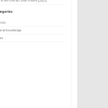
 के सभी राज्य और उनकी राजधानी (2022)
egories
ricts
eral Knowledge
tes