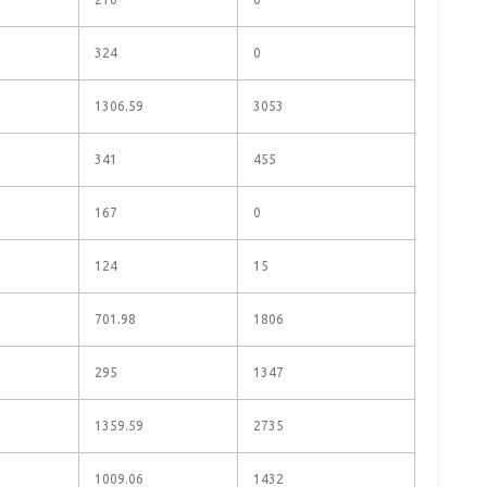
324
0
1306.59
3053
341
455
167
0
124
15
701.98
1806
295
1347
1359.59
2735
1009.06
1432