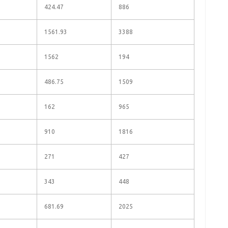
424.47
886
1561.93
3388
1562
194
486.75
1509
162
965
910
1816
271
427
343
448
681.69
2025