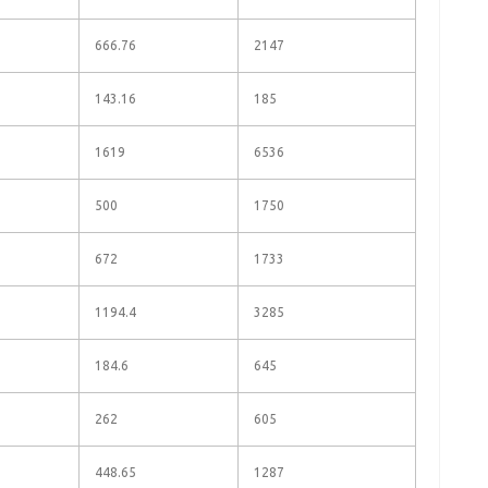
666.76
2147
143.16
185
1619
6536
500
1750
672
1733
1194.4
3285
184.6
645
262
605
448.65
1287