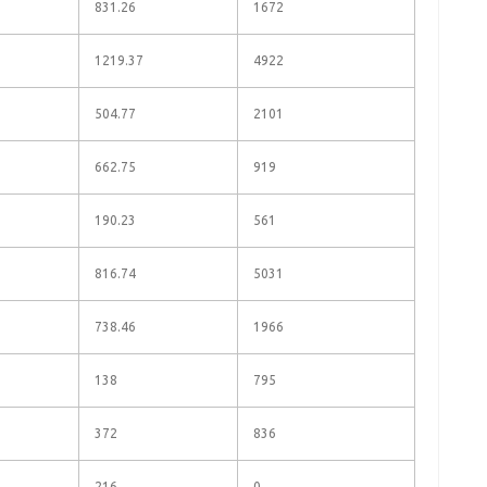
831.26
1672
1219.37
4922
504.77
2101
662.75
919
190.23
561
816.74
5031
738.46
1966
138
795
372
836
216
0