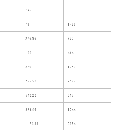
246
0
78
1428
376.86
737
144
464
820
1730
755.54
2582
542.22
817
829.46
1744
1174.88
2954