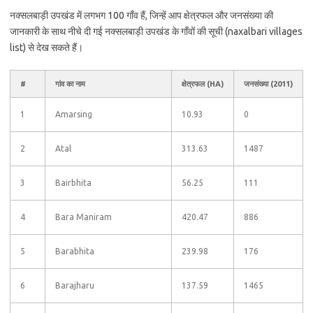
नक्सलबाड़ी उपखंड में लगभग 100 गाँव हैं, जिन्हें आप क्षेत्रफल और जनसंख्या की
जानकारी के साथ नीचे दी गई नक्सलबाड़ी उपखंड के गाँवों की सूची (naxalbari villages
list) से देख सकते हैं।
#
गांव का नाम
क्षेत्रफल (HA)
जनसंख्या (2011)
1
Amarsing
10.93
0
2
Atal
313.63
1487
3
Bairbhita
56.25
111
4
Bara Maniram
420.47
886
5
Barabhita
239.98
176
6
Barajharu
137.59
1465