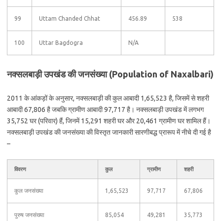
99
Uttam Chanded Chhat
456.89
538
100
Uttar Bagdogra
N/A
नक्सलबाड़ी उपखंड की जनसंख्या (Population of Naxalbari)
2011 के आंकड़ों के अनुसार, नक्सलबाड़ी की कुल आबादी 1,65,523 है, जिसमें से शहरी
आबादी 67,806 है जबकि ग्रामीण आबादी 97,717 है। नक्सलबाड़ी उपखंड में लगभग
35,752 घर (परिवार) हैं, जिनमें 15,291 शहरी घर और 20,461 ग्रामीण घर शामिल हैं।
नक्सलबाड़ी उपखंड की जनसंख्या की विस्तृत जानकारी सारणीबद्ध प्रारूप में नीचे दी गई है
–
विवरण
कुल
ग्रामीण
शहरी
कुल जनसंख्या
1,65,523
97,717
67,806
पुरुष जनसंख्या
85,054
49,281
35,773