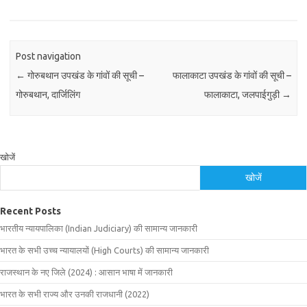
Post navigation
←
गोरुबथान उपखंड के गांवों की सूची –
फालाकाटा उपखंड के गांवों की सूची –
गोरुबथान, दार्जिलिंग
फालाकाटा, जलपाईगुड़ी
→
खोजें
खोजें
Recent Posts
भारतीय न्यायपालिका (Indian Judiciary) की सामान्य जानकारी
भारत के सभी उच्च न्यायालयों (High Courts) की सामान्य जानकारी
राजस्थान के नए जिले (2024) : आसान भाषा में जानकारी
भारत के सभी राज्य और उनकी राजधानी (2022)