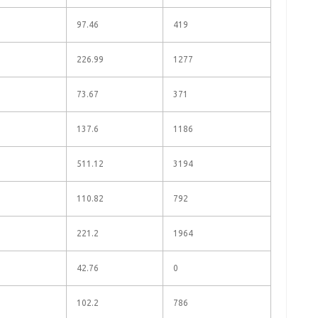
97.46
419
226.99
1277
73.67
371
137.6
1186
511.12
3194
110.82
792
221.2
1964
42.76
0
102.2
786