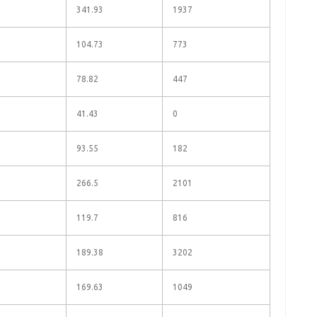
341.93
1937
104.73
773
78.82
447
41.43
0
93.55
182
266.5
2101
119.7
816
189.38
3202
169.63
1049