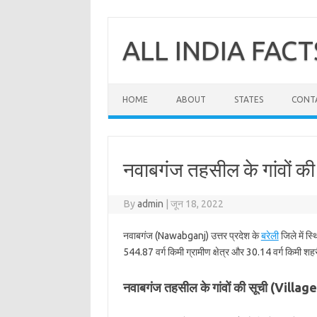
Skip
to
content
ALL INDIA FACT
HOME
ABOUT
STATES
CONT
नवाबगंज तहसील के गांवों की
By
admin
|
जून 18, 2022
नवाबगंज (Nawabganj) उत्तर प्रदेश के
बरेली
जिले में स
544.87 वर्ग किमी ग्रामीण क्षेत्र और 30.14 वर्ग किमी शहरी
नवाबगंज तहसील के गांवों की सूची (Vill