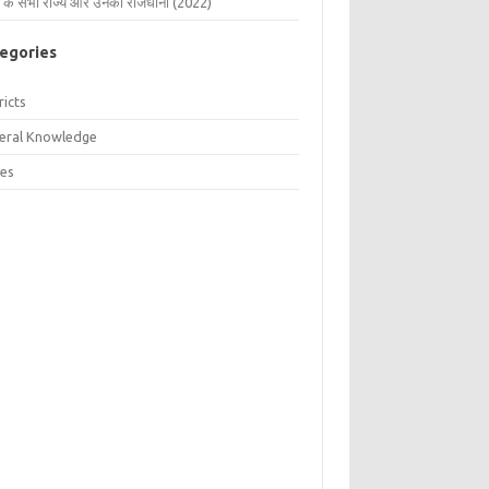
 के सभी राज्य और उनकी राजधानी (2022)
egories
ricts
eral Knowledge
tes