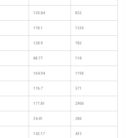
120.84
852
178.1
1530
128.9
782
88.77
118
164.94
1106
176.7
571
177.81
2906
34.41
286
142.17
435