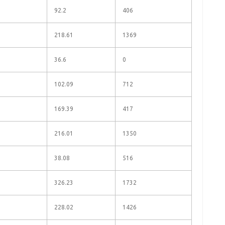
92.2
406
218.61
1369
36.6
0
102.09
712
169.39
417
216.01
1350
38.08
516
326.23
1732
228.02
1426