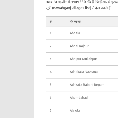
नवाबगंज तहसील में लगभग 330 गाँव हैं, जिन्हें आप क्षेत
सूची (nawabganj villages list) से देख सकते हैं।
#
गांव का नाम
1
Abdala
2
Abhai Rajpur
3
Abhipur Mullahpur
4
Adhakata Nazrana
5
Adhkata Rabbni Begam
6
Ahamdabad
7
Ahrola