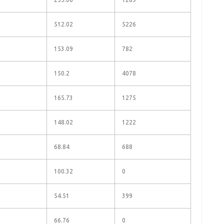
512.02
5226
153.09
782
150.2
4078
165.73
1275
148.02
1222
68.84
688
100.32
0
54.51
399
66.76
0