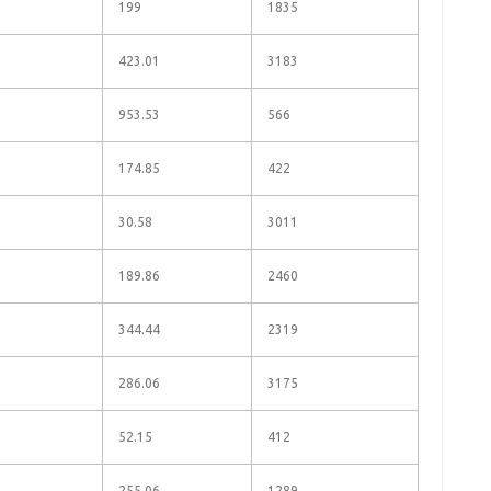
199
1835
423.01
3183
953.53
566
174.85
422
30.58
3011
189.86
2460
344.44
2319
286.06
3175
52.15
412
255.06
1289