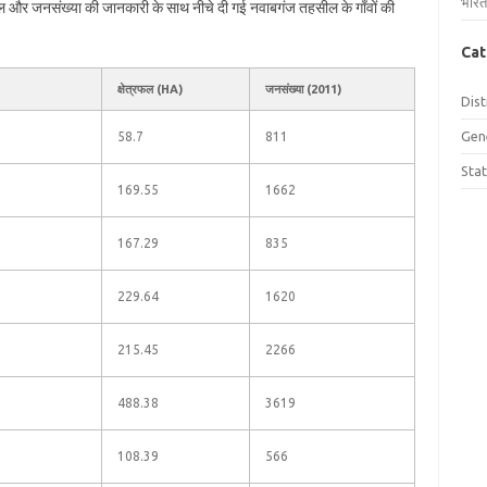
भारत
्रफल और जनसंख्या की जानकारी के साथ नीचे दी गई नवाबगंज तहसील के गाँवों की
Cat
क्षेत्रफल (HA)
जनसंख्या (2011)
Dist
Gen
58.7
811
Sta
169.55
1662
167.29
835
229.64
1620
215.45
2266
488.38
3619
108.39
566