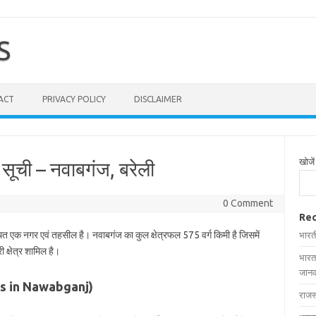
S
ACT
PRIVACY POLICY
DISCLAIMER
खोजें
 सूची – नवाबगंज, बरेली
0 Comment
Rec
्थित एक नगर एवं तहसील है। नवाबगंज का कुल क्षेत्रफल 575 वर्ग किमी है जिसमें
भारत
 क्षेत्र शामिल है।
भारत
जानक
ages in Nawabganj)
राजस