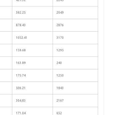
382.25
2049
878.43
2876
1052.41
3170
159.68
1295
163.89
240
175.74
1250
506.21
1843
304.83
2167
171.04
652