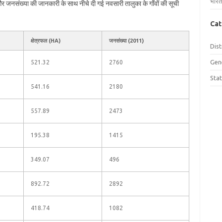
भारत
ल और जनसंख्या की जानकारी के साथ नीचे दी गई नवसारी तालुका के गाँवों की सूची
Cat
क्षेत्रफल (HA)
जनसंख्या (2011)
Dist
Gen
521.32
2760
Sta
541.16
2180
557.89
2473
195.38
1415
349.07
496
892.72
2892
418.74
1082