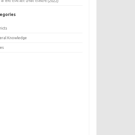
 के सभी राज्य और उनकी राजधानी (2022)
egories
ricts
eral Knowledge
tes