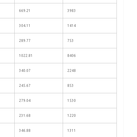
669.21
3983
304.11
1414
289.77
753
1022.81
8406
340.07
2248
245.67
853
279.04
1530
231.68
1220
346.88
1311