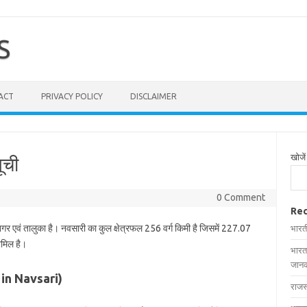
S
ACT
PRIVACY POLICY
DISCLAIMER
खोजें
ूची
0 Comment
Rec
नगर एवं तालुका है। नवसारी का कुल क्षेत्रफल 256 वर्ग किमी है जिसमें 227.07
भारत
शामिल है।
भारत
जानक
es in Navsari)
राजस