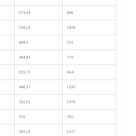
374.94
806
558.32
1838
408.9
355
284.93
719
255.15
664
440.57
1595
302.02
1070
216
703
285.22
1327