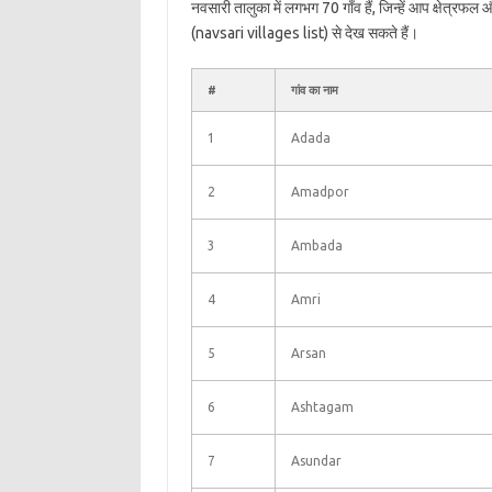
नवसारी तालुका में लगभग 70 गाँव हैं, जिन्हें आप क्षेत्रफ
(navsari villages list) से देख सकते हैं।
#
गांव का नाम
1
Adada
2
Amadpor
3
Ambada
4
Amri
5
Arsan
6
Ashtagam
7
Asundar