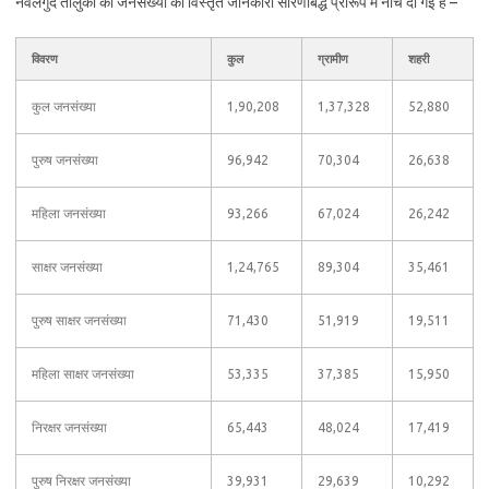
नवलगुंद तालुका की जनसंख्या की विस्तृत जानकारी सारणीबद्ध प्रारूप में नीचे दी गई है –
विवरण
कुल
ग्रामीण
शहरी
कुल जनसंख्या
1,90,208
1,37,328
52,880
पुरुष जनसंख्या
96,942
70,304
26,638
महिला जनसंख्या
93,266
67,024
26,242
साक्षर जनसंख्या
1,24,765
89,304
35,461
पुरुष साक्षर जनसंख्या
71,430
51,919
19,511
महिला साक्षर जनसंख्या
53,335
37,385
15,950
निरक्षर जनसंख्या
65,443
48,024
17,419
पुरुष निरक्षर जनसंख्या
39,931
29,639
10,292