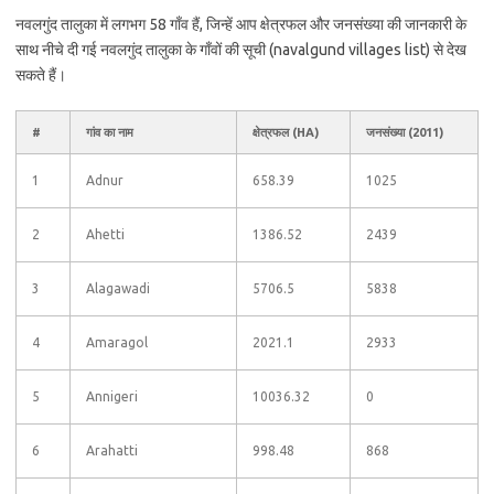
नवलगुंद तालुका में लगभग 58 गाँव हैं, जिन्हें आप क्षेत्रफल और जनसंख्या की जानकारी के
साथ नीचे दी गई नवलगुंद तालुका के गाँवों की सूची (navalgund villages list) से देख
सकते हैं।
#
गांव का नाम
क्षेत्रफल (HA)
जनसंख्या (2011)
1
Adnur
658.39
1025
2
Ahetti
1386.52
2439
3
Alagawadi
5706.5
5838
4
Amaragol
2021.1
2933
5
Annigeri
10036.32
0
6
Arahatti
998.48
868