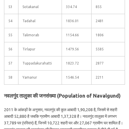
53
Sotakanal
334.74
855
54
Tadahal
1836.01
2481
55
Talimorab
1154.66
1806
56
Tirlapur
1479.56
5585
57
Tuppadakurahatti
1823.72
2877
58
Yamanur
1546.54
2211
नवलगुंद तालुका की जनसंख्या (Population of Navalgund)
2011 के आंकड़ों के अनुसार, नवलगुंद की कुल आबादी 1,90,208 है, जिसमें से शहरी
आबादी 52,880 है जबकि ग्रामीण आबादी 1,37,328 है। नवलगुंद तालुका में लगभग
37,789 घर (परिवार) हैं, जिनमें 10,722 शहरी घर और 27,067 ग्रामीण घर शामिल हैं।