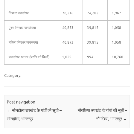
निरक्षर जनसंख्या
76,249
74,282
1,967
पुरुष निरक्षर जनसंख्या
40,873
39,815
1,058
महिला निरक्षर जनसंख्या
40,873
39,815
1,058
जनसंख्या घनत्व (प्रति वर्ग किमी)
1,029
994
10,760
Category:
Post navigation
←
सोनहौला उपखंड के गांवों की सूची –
नौगछिया उपखंड के गांवों की सूची –
सोनहौला, भागलपुर
नौगछिया, भागलपुर
→