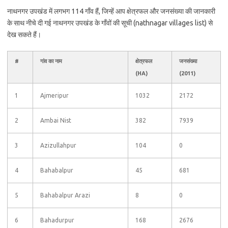
नाथनगर उपखंड में लगभग 114 गाँव हैं, जिन्हें आप क्षेत्रफल और जनसंख्या की जानकारी
के साथ नीचे दी गई नाथनगर उपखंड के गाँवों की सूची (nathnagar villages list) से
देख सकते हैं।
#
गांव का नाम
क्षेत्रफल
जनसंख्या
(HA)
(2011)
1
Ajmeripur
1032
2172
2
Ambai Nist
382
7939
3
Azizullahpur
104
0
4
Bahabalpur
45
681
5
Bahabalpur Arazi
8
0
6
Bahadurpur
168
2676