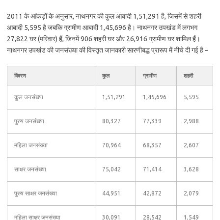
2011 के आंकड़ों के अनुसार, नाथनगर की कुल आबादी 1,51,291 है, जिसमें से शहरी
आबादी 5,595 है जबकि ग्रामीण आबादी 1,45,696 है। नाथनगर उपखंड में लगभग
27,822 घर (परिवार) हैं, जिनमें 906 शहरी घर और 26,916 ग्रामीण घर शामिल हैं।
नाथनगर उपखंड की जनसंख्या की विस्तृत जानकारी सारणीबद्ध प्रारूप में नीचे दी गई है –
विवरण
कुल
ग्रामीण
शहरी
कुल जनसंख्या
1,51,291
1,45,696
5,595
पुरुष जनसंख्या
80,327
77,339
2,988
महिला जनसंख्या
70,964
68,357
2,607
साक्षर जनसंख्या
75,042
71,414
3,628
पुरुष साक्षर जनसंख्या
44,951
42,872
2,079
महिला साक्षर जनसंख्या
30,091
28,542
1,549