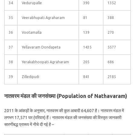
34
Vedurupalle
390
1352
35
Veerabhupati Agraharam
81
388
36
Vootamalla
139
270
37
Yellavaram Dondapeta
1435
5577
38
Yerakabhoopati Agraharam
205
686
39
Zilledipudi
841
2185
नातवरम मंडल की जनसंख्या (Population of Nathavaram)
2011 के आंकड़ों के अनुसार, नातवरम की कुल आबादी 64,607 है। नातवरम मंडल में
लगभग 17,571 घर (परिवार) हैं। नातवरम मंडल की जनसंख्या की विस्तृत जानकारी
सारणीबद्ध प्रारूप में नीचे दी गई है –