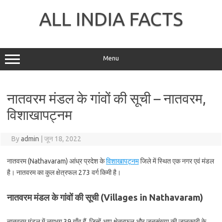
Skip
to
ALL INDIA FACTS
content
Menu
नातवरम मंडल के गांवों की सूची – नातवरम,
विशाखापट्नम
By
admin
|
जून 18, 2022
नातवरम (Nathavaram) आंध्र प्रदेश के
विशाखापट्नम
जिले में स्थित एक नगर एवं मंडल
है। नातवरम का कुल क्षेत्रफल 273 वर्ग किमी है।
नातवरम मंडल के गांवों की सूची (Villages in Nathavaram)
नातवरम मंडल में लगभग 39 गाँव हैं, जिन्हें आप क्षेत्रफल और जनसंख्या की जानकारी के