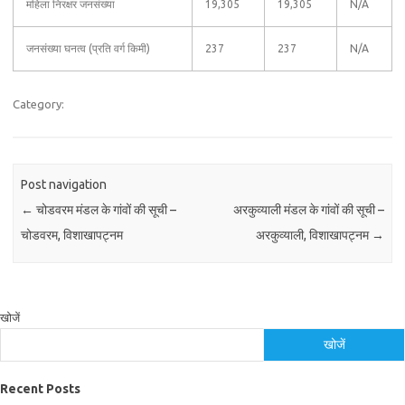
महिला निरक्षर जनसंख्या
19,305
19,305
N/A
जनसंख्या घनत्व (प्रति वर्ग किमी)
237
237
N/A
Category:
Post navigation
←
चोडवरम मंडल के गांवों की सूची –
अरकुव्याली मंडल के गांवों की सूची –
चोडवरम, विशाखापट्नम
अरकुव्याली, विशाखापट्नम
→
खोजें
खोजें
Recent Posts