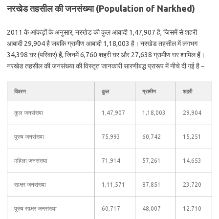
नरखेड तहसील की जनसंख्या (Population of Narkhed)
2011 के आंकड़ों के अनुसार, नरखेड की कुल आबादी 1,47,907 है, जिसमें से शहरी
आबादी 29,904 है जबकि ग्रामीण आबादी 1,18,003 है। नरखेड तहसील में लगभग
34,398 घर (परिवार) हैं, जिनमें 6,760 शहरी घर और 27,638 ग्रामीण घर शामिल हैं।
नरखेड तहसील की जनसंख्या की विस्तृत जानकारी सारणीबद्ध प्रारूप में नीचे दी गई है –
विवरण
कुल
ग्रामीण
शहरी
कुल जनसंख्या
1,47,907
1,18,003
29,904
पुरुष जनसंख्या
75,993
60,742
15,251
महिला जनसंख्या
71,914
57,261
14,653
साक्षर जनसंख्या
1,11,571
87,851
23,720
पुरुष साक्षर जनसंख्या
60,717
48,007
12,710