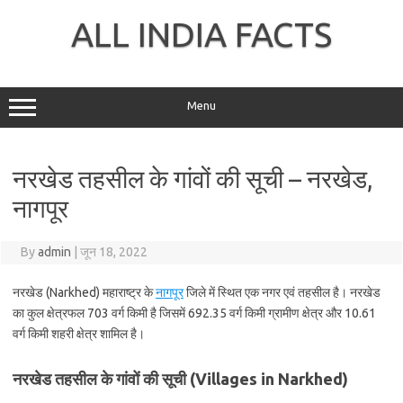
Skip
to
ALL INDIA FACTS
content
Menu
नरखेड तहसील के गांवों की सूची – नरखेड,
नागपूर
By
admin
|
जून 18, 2022
नरखेड (Narkhed) महाराष्ट्र के
नागपूर
जिले में स्थित एक नगर एवं तहसील है। नरखेड
का कुल क्षेत्रफल 703 वर्ग किमी है जिसमें 692.35 वर्ग किमी ग्रामीण क्षेत्र और 10.61
वर्ग किमी शहरी क्षेत्र शामिल है।
नरखेड तहसील के गांवों की सूची (Villages in Narkhed)