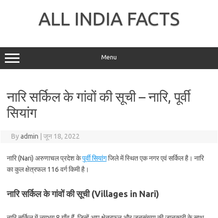
Skip
to
ALL INDIA FACTS
content
Menu
नारि सर्किल के गांवों की सूची – नारि, पूर्वी
सियांग
By
admin
|
जून 18, 2022
नारि (Nari) अरुणाचल प्रदेश के
पूर्वी सियांग
जिले में स्थित एक नगर एवं सर्किल है। नारि
का कुल क्षेत्रफल 116 वर्ग किमी है।
नारि सर्किल के गांवों की सूची (Villages in Nari)
नारि सर्किल में लगभग 8 गाँव हैं, जिन्हें आप क्षेत्रफल और जनसंख्या की जानकारी के साथ