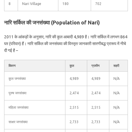
8
Nari Village
180
702
नारि सर्किल की जनसंख्या (Population of Nari)
2011 के आंकड़ों के अनुसार, नारि की कुल आबादी 4,989 है। नारि सर्किल में लगभग 864
घर (परिवार) हैं। नारि सर्किल की जनसंख्या की विस्तृत जानकारी सारणीबद्ध प्रारूप में नीचे
दी गई है –
विवरण
कुल
ग्रामीण
शहरी
कुल जनसंख्या
4,989
4,989
N/A
पुरुष जनसंख्या
2,474
2,474
N/A
महिला जनसंख्या
2,515
2,515
N/A
साक्षर जनसंख्या
2,733
2,733
N/A