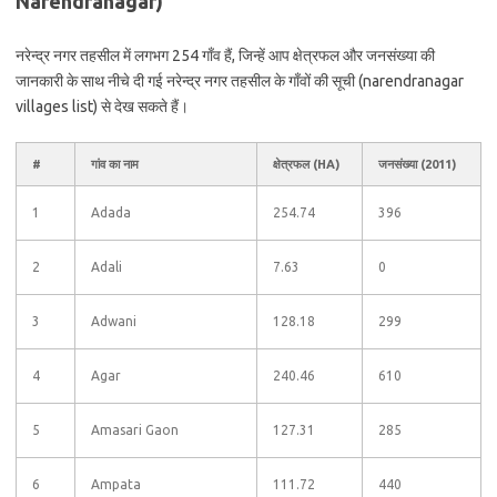
Narendranagar)
नरेन्द्र नगर तहसील में लगभग 254 गाँव हैं, जिन्हें आप क्षेत्रफल और जनसंख्या की
जानकारी के साथ नीचे दी गई नरेन्द्र नगर तहसील के गाँवों की सूची (narendranagar
villages list) से देख सकते हैं।
#
गांव का नाम
क्षेत्रफल (HA)
जनसंख्या (2011)
1
Adada
254.74
396
2
Adali
7.63
0
3
Adwani
128.18
299
4
Agar
240.46
610
5
Amasari Gaon
127.31
285
6
Ampata
111.72
440