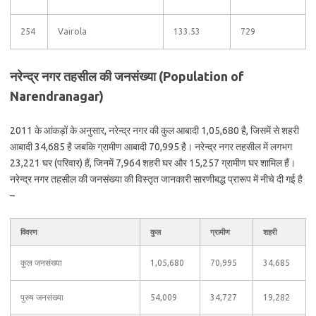
254
Vairola
133.53
729
नरेन्द्र नगर तहसील की जनसंख्या (Population of
Narendranagar)
2011 के आंकड़ों के अनुसार, नरेन्द्र नगर की कुल आबादी 1,05,680 है, जिसमें से शहरी
आबादी 34,685 है जबकि ग्रामीण आबादी 70,995 है। नरेन्द्र नगर तहसील में लगभग
23,221 घर (परिवार) हैं, जिनमें 7,964 शहरी घर और 15,257 ग्रामीण घर शामिल हैं।
नरेन्द्र नगर तहसील की जनसंख्या की विस्तृत जानकारी सारणीबद्ध प्रारूप में नीचे दी गई है
–
विवरण
कुल
ग्रामीण
शहरी
कुल जनसंख्या
1,05,680
70,995
34,685
पुरुष जनसंख्या
54,009
34,727
19,282