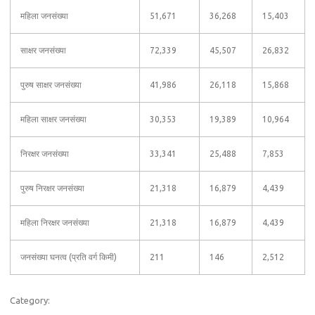
महिला जनसंख्या
51,671
36,268
15,403
साक्षर जनसंख्या
72,339
45,507
26,832
पुरुष साक्षर जनसंख्या
41,986
26,118
15,868
महिला साक्षर जनसंख्या
30,353
19,389
10,964
निरक्षर जनसंख्या
33,341
25,488
7,853
पुरुष निरक्षर जनसंख्या
21,318
16,879
4,439
महिला निरक्षर जनसंख्या
21,318
16,879
4,439
जनसंख्या घनत्व (प्रति वर्ग किमी)
211
146
2,512
Category: