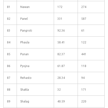
81
Nawan
172
274
82
Panel
331
587
83
Pangroti
92.36
61
84
Phaula
58.41
122
85
Punan
82.37
441
86
Pyojna
61.87
118
87
Rehasto
28.34
94
88
Shakla
32
171
89
Shalag
40.59
220