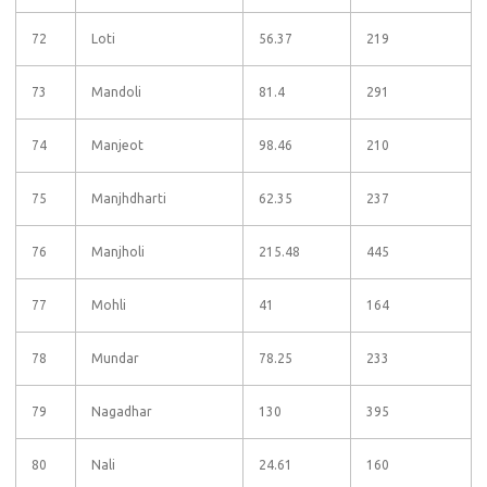
72
Loti
56.37
219
73
Mandoli
81.4
291
74
Manjeot
98.46
210
75
Manjhdharti
62.35
237
76
Manjholi
215.48
445
77
Mohli
41
164
78
Mundar
78.25
233
79
Nagadhar
130
395
80
Nali
24.61
160