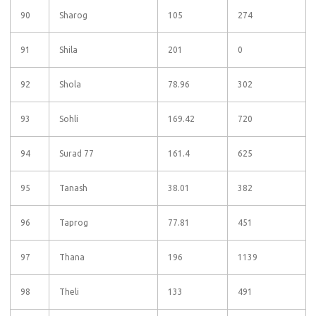
90
Sharog
105
274
91
Shila
201
0
92
Shola
78.96
302
93
Sohli
169.42
720
94
Surad 77
161.4
625
95
Tanash
38.01
382
96
Taprog
77.81
451
97
Thana
196
1139
98
Theli
133
491