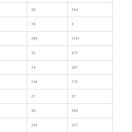
50
364
38
0
289
1391
55
673
54
267
196
770
27
87
44
380
243
537