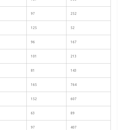
97
252
125
52
96
167
101
213
81
143
165
764
152
607
63
89
97
407