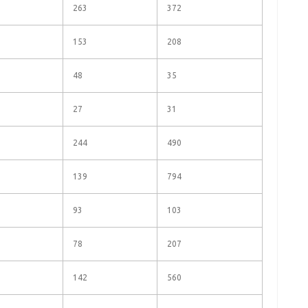
263
372
153
208
48
35
27
31
244
490
139
794
93
103
78
207
142
560