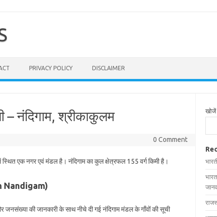
S
ACT
PRIVACY POLICY
DISCLAIMER
खोजें
ूची – नंदिगाम, श्रीकाकुलम
0 Comment
Rec
ें स्थित एक नगर एवं मंडल है। नंदिगाम का कुल क्षेत्रफल 155 वर्ग किमी है।
भारत
भारत
es in Nandigam)
जानक
राजस
 और जनसंख्या की जानकारी के साथ नीचे दी गई नंदिगाम मंडल के गाँवों की सूची