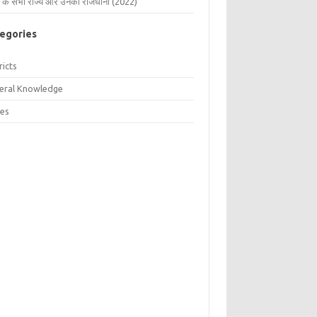
 के सभी राज्य और उनकी राजधानी (2022)
egories
ricts
eral Knowledge
tes