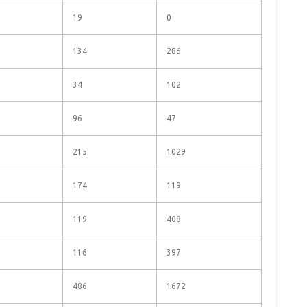
19
0
134
286
34
102
96
47
215
1029
174
119
119
408
116
397
486
1672