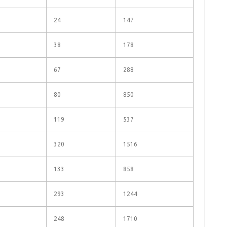
24
147
38
178
67
288
80
850
119
537
320
1516
133
858
293
1244
248
1710