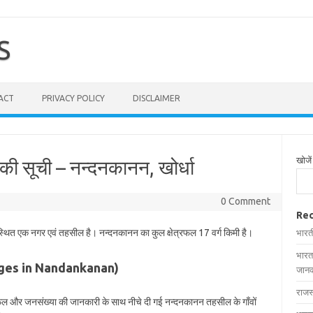
S
ACT
PRIVACY POLICY
DISCLAIMER
खोजें
की सूची – नन्दनकानन, खोर्धा
0 Comment
Rec
ं स्थित एक नगर एवं तहसील है। नन्दनकानन का कुल क्षेत्रफल 17 वर्ग किमी है।
भारत
भारत
illages in Nandankanan)
जानक
राजस
त्रफल और जनसंख्या की जानकारी के साथ नीचे दी गई नन्दनकानन तहसील के गाँवों