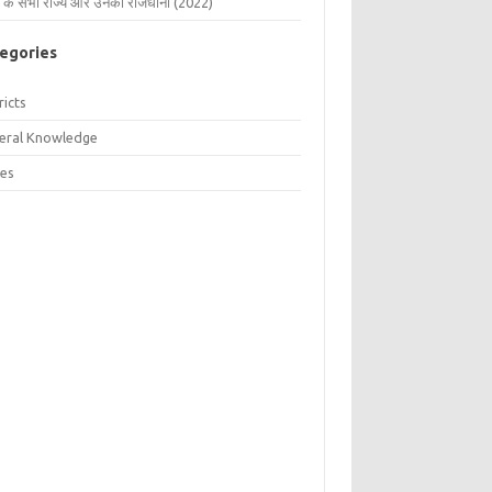
 के सभी राज्य और उनकी राजधानी (2022)
egories
ricts
eral Knowledge
tes