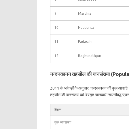
9
Marchia
10
Nuabanta
11
Padasahi
12
Raghunathpur
नन्दनकानन तहसील की जनसंख्या (Popu
2011 के आंकड़ों के अनुसार, नन्दनकानन की कुल आबादी
तहसील की जनसंख्या की विस्तृत जानकारी सारणीबद्ध प्रारूप 
विवरण
कुल जनसंख्या