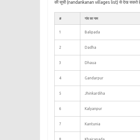
की सूची (nandankanan villages list) से देख सकते ह
#
गांव का नाम
1
Balipada
2
Dadha
3
Dhaua
4
Gandarpur
5
Jhinkardiha
6
Kalyanpur
7
Kantunia
8
Khairapada