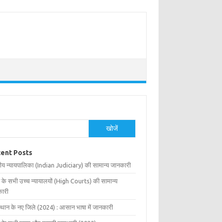
खोजें
ent Posts
ीय न्यायपालिका (Indian Judiciary) की सामान्य जानकारी
 के सभी उच्च न्यायालयों (High Courts) की सामान्य
ारी
्थान के नए जिले (2024) : आसान भाषा में जानकारी