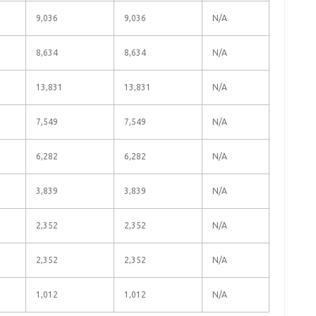
9,036
9,036
N/A
8,634
8,634
N/A
13,831
13,831
N/A
7,549
7,549
N/A
6,282
6,282
N/A
3,839
3,839
N/A
2,352
2,352
N/A
2,352
2,352
N/A
1,012
1,012
N/A