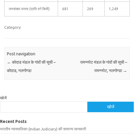
जनसंख्या घनत्व (प्रति वर्ग किमी)
681
269
1,249
Category:
Post navigation
←
कोदाड मंडल के गांवों की सूची –
रामन्नपेट मंडल के गांवों की सूची –
कोदाड, नलगोण्डा
रामन्नपेट, नलगोण्डा
→
खोजें
खोजें
Recent Posts
भारतीय न्यायपालिका (Indian Judiciary) की सामान्य जानकारी