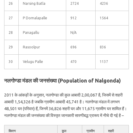
26
Narsing Batla
2724
4236
27
P Domalapalle
912
1564
28
Panagallu
N/A
29
Rasoolpur
696
836
30
Velugu Palle
470
1137
नलगोण्डा मंडल की जनसंख्या (Population of Nalgonda)
2011 के आंकड़ों के अनुसार, नलगोण्डा की कुल आबादी 2,00,067 है, जिसमें से शहरी
आबादी 1,54,326 है जबकि ग्रामीण आबादी 45,741 है। नलगोण्डा मंडल में लगभग
48,501 घर (परिवार) हैं, जिनमें 36,826 शहरी घर और 11,675 ग्रामीण घर शामिल हैं।
नलगोण्डा मंडल की जनसंख्या की विस्तृत जानकारी सारणीबद्ध प्रारूप में नीचे दी गई है –
विवरण
कुल
ग्रामीण
शहरी